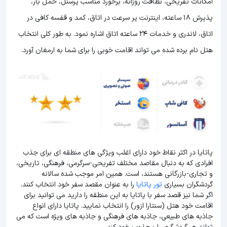
امکانات تفریحی، نظافت روزانه، برخورد مناسب پرسنل، حمل بار،
پذیرش 18 ساعته، اینترنت پر سرعت در اتاق، کمد و قفسه کافی در
اتاق، لاندری و خدمات 24 ساعته اتاق اشاره نمود. به طور کلی انتخاب
هتل نام برده شده می تواند اقامت خوبی را برای شما به ارمغان آورد.
پاتایا در اکثر نقاط خود دارای اغلب ویژگی های منطقه ای برای جذب
افرادی که به دنبال مقاصد مختلف تفریحی-سرگرمی، فرهنگی، تاریخی،
و تجاری-بازرگانی هستند، است. همین امر موجب شده سالانه
گردشگران بسیاری
تور پاتایا
را به عنوان مقصد سفر خود انتخاب کنند.
اگر شما نیز قصد سفر با پاتایا به این منطقه را دارید می توانید برای
اقامت خود هتل (سنتارا ازور) را انتخاب نمایید. پاتایا دارای انواع
جاذبه های طبیعی، جاذبه های فرهنگی و جاذبه های ویژه است که می