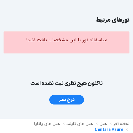
تورهای مرتبط
متاسفانه تور با این مشخصات یافت نشد!
تاکنون هیچ نظری ثبت نشده است
درج نظر
لحظه آخر
هتل
هتل های تایلند
هتل های پاتایا
Centara Azure