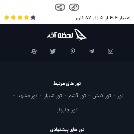
امتیاز
4.4
از
5
| از
87
کاربر
تور های مرتبط
تور
تور کیش
تور قشم
تور شیراز
تور مشهد
-
-
-
-
-
تور چابهار
تور های پیشنهادی