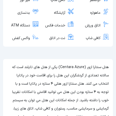
ترانسفر
کافی شاپ
میز تور
ماهواره
آرایشگاه
بدنسازی
اتاق ورزش
خدمات فکس
دستگاه ATM
کافی شاپ
نت در اتاق
واکس کفش
هتل سنتارا ازور (Centara Azure) یکی از هتل های تایلند است که
سالانه تعدادی از گردشگران این هتل را برای اقامت خود در پاتایا
انتخاب می کنند. هتل سنتارا ازور هتلی 4 ستاره در پاتایا است و با
توجه به 4 ستاره بودن این هتل
می توانید اقامتی با امکانات تقریبا
خوب را داشته باشید. از جمله امکانات این هتل می توان به سیستم
گرمایشی و سرمایشی مناسب، رستوران و کافی شاپ، اتاق های زیبا،