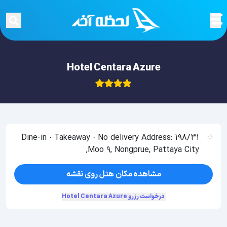
Hotel Centara Azure
Dine-in · Takeaway · No delivery Address: 198/31
Moo 9, Nongprue, Pattaya City,
مشاهده مکان هتل روی نقشه
درخواست رزرو Hotel Centara Azure