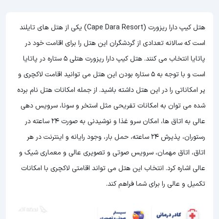
هتل کیپ دارا ریزورت (Cape Dara Resort) یکی از هتل های تایلند
است که سالانه تعدادی از گردشگران این هتل را برای اقامت خود در
پاتایا انتخاب می کنند. هتل کیپ دارا ریزورت هتلی 5 ستاره در پاتایا
است و با توجه به 5 ستاره بودن این هتل
می توانید اقامت لاکچری و
پر امکاناتی را در این هتل داشته باشید. از جمله امکانات هتل نام برده
شده می توان به امکانات تفریحی مثل استخر و سونا، سرویس دهی
عالی به اتاق ها، امکان سرو غذا و نوشیدنی به صورت 24 ساعته در
رستوران، پذیرش 24 ساعته، حمل بار، وجود رایانه و اینترنت در هر
اتاق، اتاق مهمان، سرویس صوتی و تصویری عالی و معماری شیک و
عالی اشاره کرد. انتخاب این هتل می تواند اقامتی لاکچری با امکانات
تکمیل و عالی را برای شما فراهم کند.