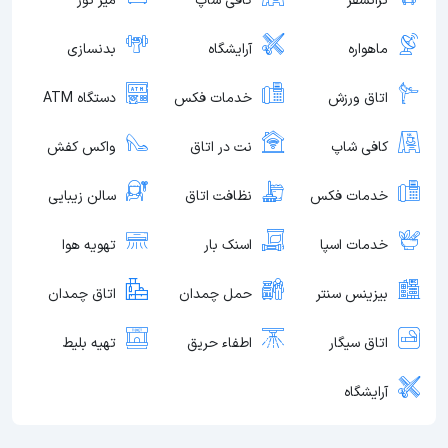
ترانسفر
کافی شاپ
میز تور
ماهواره
آرایشگاه
بدنسازی
اتاق ورزش
خدمات فکس
دستگاه ATM
کافی شاپ
نت در اتاق
واکس کفش
خدمات فکس
نظافت اتاق
سالن زیبایی
خدمات اسپا
اسنک بار
تهویه هوا
بیزینس سنتر
حمل چمدان
اتاق چمدان
اتاق سیگار
اطفاء حریق
تهیه بلیط
آرایشگاه