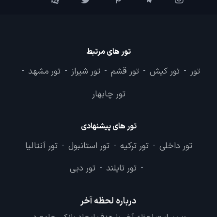
تور های مرتبط
تور
تور کیش
تور قشم
تور شیراز
تور مشهد
-
-
-
-
-
تور چابهار
تور های پیشنهادی
تور داخلی
تور ترکیه
تور استانبول
تور آنتالیا
-
-
-
تور تایلند
تور دبی
-
-
درباره لحظه آخر