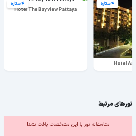
4 ستاره
4 ستاره
Hotel The Bay view Pattaya
Hotel Asi
تورهای مرتبط
متاسفانه تور با این مشخصات یافت نشد!