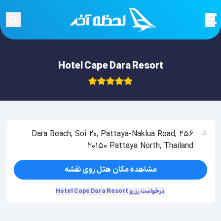
Hotel Cape Dara Resort
256 Dara Beach, Soi 20, Pattaya-Naklua Road,
20150 Pattaya North, Thailand
مشاهده مکان هتل روی نقشه
درخواست رزرو Hotel Cape Dara Resort