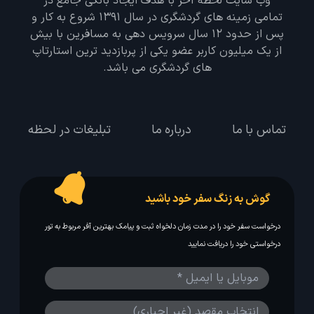
وب سایت لحظه آخر با هدف ایجاد بانکی جامع در
تمامی زمینه های گردشگری در سال 1391 شروع به کار و
پس از حدود 12 سال سرویس دهی به مسافرین با بیش
از یک میلیون کاربر عضو یکی از پربازدید ترین استارتاپ
های گردشگری می باشد.
تماس با ما
درباره ما
تبلیغات در لحظه
گوش به زنگ سفر خود باشید
درخواست سفر خود را در مدت زمان دلخواه ثبت و پیامک بهترین آفر مربوط به تور
درخواستی خود را دریافت نمایید