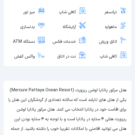
ترانسفر
کافی شاپ
میز تور
ماهواره
آرایشگاه
بدنسازی
اتاق ورزش
خدمات فکس
دستگاه ATM
کافی شاپ
نت در اتاق
واکس کفش
هتل مرکور پاتایا اوشن ریزورت (Mercure Pattaya Ocean Resort)
یکی از هتل های تایلند است که سالانه تعدادی از گردشگران این هتل را
برای اقامت خود در پاتایا انتخاب می کنند. هتل مرکور پاتایا اوشن
ریزورت هتلی 4 ستاره در پاتایا است و با توجه به 4 ستاره بودن این
هتل
می توانید اقامتی با امکانات تقریبا خوب را داشته باشید. از جمله