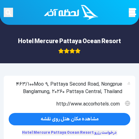
Hotel Mercure Pattaya Ocean Resort
463/100Moo 9, Pattaya Second Road, Nongprue
Banglamung, 20260 Pattaya Central, Thailand
http://www.accorhotels.com
مشاهده مکان هتل روی نقشه
درخواست رزرو Hotel Mercure Pattaya Ocean Resort