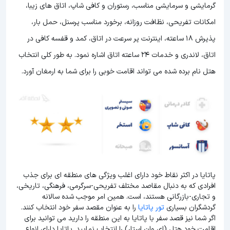
گرمایشی و سرمایشی مناسب، رستوران و کافی شاپ، اتاق های زیبا،
امکانات تفریحی، نظافت روزانه، برخورد مناسب پرسنل، حمل بار،
پذیرش 18 ساعته، اینترنت پر سرعت در اتاق، کمد و قفسه کافی در
اتاق، لاندری و خدمات 24 ساعته اتاق اشاره نمود. به طور کلی انتخاب
هتل نام برده شده می تواند اقامت خوبی را برای شما به ارمغان آورد.
پاتایا در اکثر نقاط خود دارای اغلب ویژگی های منطقه ای برای جذب
افرادی که به دنبال مقاصد مختلف تفریحی-سرگرمی، فرهنگی، تاریخی،
و تجاری-بازرگانی هستند، است. همین امر موجب شده سالانه
گردشگران بسیاری
تور پاتایا
را به عنوان مقصد سفر خود انتخاب کنند.
اگر شما نیز قصد سفر با پاتایا به این منطقه را دارید می توانید برای
اقامت خود هتل (ای وان استار) را انتخاب نمایید. پاتایا دارای انواع