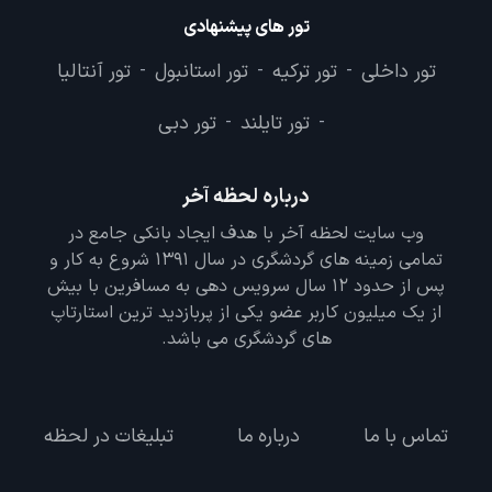
تور های پیشنهادی
تور داخلی
تور ترکیه
تور استانبول
تور آنتالیا
-
-
-
تور تایلند
تور دبی
-
-
درباره لحظه آخر
وب سایت لحظه آخر با هدف ایجاد بانکی جامع در
تمامی زمینه های گردشگری در سال 1391 شروع به کار و
پس از حدود 12 سال سرویس دهی به مسافرین با بیش
از یک میلیون کاربر عضو یکی از پربازدید ترین استارتاپ
های گردشگری می باشد.
تماس با ما
درباره ما
تبلیغات در لحظه