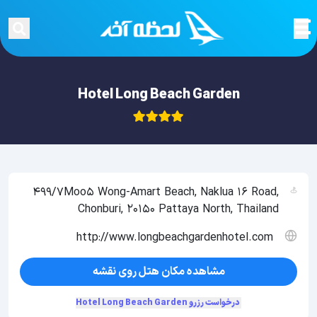
Hotel Long Beach Garden
499/7Moo5 Wong-Amart Beach, Naklua 16 Road,
Chonburi, 20150 Pattaya North, Thailand
http://www.longbeachgardenhotel.com
مشاهده مکان هتل روی نقشه
درخواست رزرو Hotel Long Beach Garden