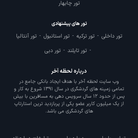
تور چابهار
تور های پیشنهادی
تور داخلی
تور ترکیه
تور استانبول
تور آنتالیا
-
-
-
تور تایلند
تور دبی
-
-
درباره لحظه آخر
وب سایت لحظه آخر با هدف ایجاد بانکی جامع در
تمامی زمینه های گردشگری در سال 1391 شروع به کار و
پس از حدود 12 سال سرویس دهی به مسافرین با بیش
از یک میلیون کاربر عضو یکی از پربازدید ترین استارتاپ
های گردشگری می باشد.