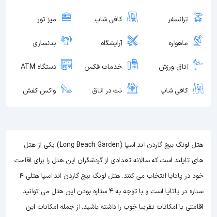
ترانسفر
کافی شاپ
میز تور
ماهواره
آرایشگاه
بدنسازی
اتاق ورزش
خدمات فکس
دستگاه ATM
کافی شاپ
نت در اتاق
واکس کفش
هتل لونگ بیچ گاردن اند اسپا (Long Beach Garden) یکی از هتل
های تایلند است که سالانه تعدادی از گردشگران این هتل را برای اقامت
خود در پاتایا انتخاب می کنند. هتل لونگ بیچ گاردن اند اسپا هتلی 4
ستاره در پاتایا است و با توجه به 4 ستاره بودن این هتل
می توانید
اقامتی با امکانات تقریبا خوب را داشته باشید. از جمله امکانات این