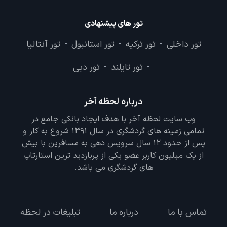
تور های پیشنهادی
تور داخلی
تور ترکیه
تور استانبول
تور آنتالیا
-
-
-
تور تایلند
تور دبی
-
-
درباره لحظه آخر
وب سایت لحظه آخر با هدف ایجاد بانکی جامع در
تمامی زمینه های گردشگری در سال 1391 شروع به کار و
پس از حدود 12 سال سرویس دهی به مسافرین با بیش
از یک میلیون کاربر عضو یکی از پربازدید ترین استارتاپ
های گردشگری می باشد.
تماس با ما
درباره ما
تبلیغات در لحظه