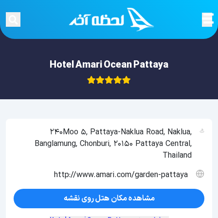
Hotel Amari Ocean Pattaya
240Moo 5, Pattaya-Naklua Road, Naklua,
Banglamung, Chonburi, 20150 Pattaya Central,
Thailand
http://www.amari.com/garden-pattaya
مشاهده مکان هتل روی نقشه