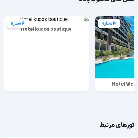
4 ستاره
4 ستاره
Hotel kudos boutique
Hotel Wel
تورهای مرتبط