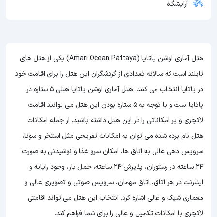
آرایشگاه
هتل آماری اوشن پاتایا (Amari Ocean Pattaya) یکی از هتل های
تایلند است که سالانه تعدادی از گردشگران این هتل را برای اقامت خود
در پاتایا انتخاب می کنند. هتل آماری اوشن پاتایا هتلی 5 ستاره در
پاتایا است و با توجه به 5 ستاره بودن این هتل
می توانید اقامت
لاکچری و پر امکاناتی را در این هتل داشته باشید. از جمله امکانات
هتل نام برده شده می توان به امکانات تفریحی مثل استخر و سونا،
سرویس دهی عالی به اتاق ها، امکان سرو غذا و نوشیدنی به صورت
24 ساعته در رستوران، پذیرش 24 ساعته، حمل بار، وجود رایانه و
اینترنت در هر اتاق، اتاق مهمان، سرویس صوتی و تصویری عالی و
معماری شیک و عالی اشاره کرد. انتخاب این هتل می تواند اقامتی
لاکچری با امکانات تکمیل و عالی را برای شما فراهم کند.