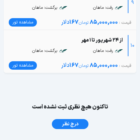
9
رفت: ماهان
برگشت: ماهان
85,000,000
167
دلار
مشاهده تور
از 24 شهریور تا 1 مهر
10
رفت: ماهان
برگشت: ماهان
85,000,000
167
دلار
مشاهده تور
تاکنون هیچ نظری ثبت نشده است
درج نظر