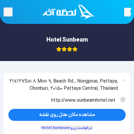
Hotel Sunbeam
217/27Soi 8 Moo 9, Beach Rd., Nongprue, Pattaya,
Chonburi, 20150 Pattaya Central, Thailand
http://www.sunbeamhotel.net
مشاهده مکان هتل روی نقشه
درخواست رزرو Hotel Sunbeam