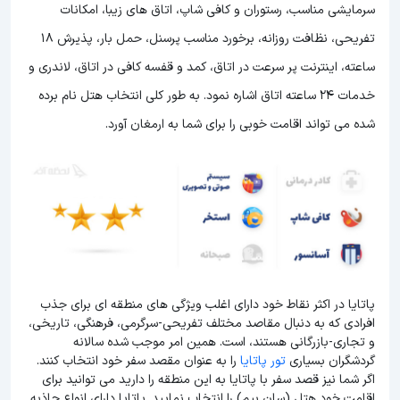
سرمایشی مناسب، رستوران و کافی شاپ، اتاق های زیبا، امکانات
تفریحی، نظافت روزانه، برخورد مناسب پرسنل، حمل بار، پذیرش 18
ساعته، اینترنت پر سرعت در اتاق، کمد و قفسه کافی در اتاق، لاندری و
خدمات 24 ساعته اتاق اشاره نمود. به طور کلی انتخاب هتل نام برده
شده می تواند اقامت خوبی را برای شما به ارمغان آورد.
پاتایا در اکثر نقاط خود دارای اغلب ویژگی های منطقه ای برای جذب
افرادی که به دنبال مقاصد مختلف تفریحی-سرگرمی، فرهنگی، تاریخی،
و تجاری-بازرگانی هستند، است. همین امر موجب شده سالانه
گردشگران بسیاری
تور پاتایا
را به عنوان مقصد سفر خود انتخاب کنند.
اگر شما نیز قصد سفر با پاتایا به این منطقه را دارید می توانید برای
اقامت خود هتل (سان بیم) را انتخاب نمایید. پاتایا دارای انواع جاذبه