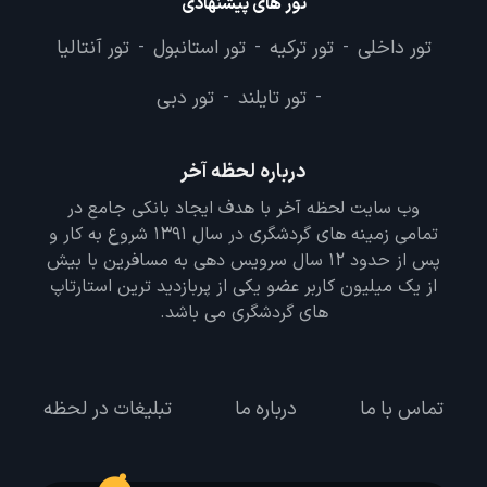
تور های پیشنهادی
تور داخلی
تور ترکیه
تور استانبول
تور آنتالیا
-
-
-
تور تایلند
تور دبی
-
-
درباره لحظه آخر
وب سایت لحظه آخر با هدف ایجاد بانکی جامع در
تمامی زمینه های گردشگری در سال 1391 شروع به کار و
پس از حدود 12 سال سرویس دهی به مسافرین با بیش
از یک میلیون کاربر عضو یکی از پربازدید ترین استارتاپ
های گردشگری می باشد.
تماس با ما
درباره ما
تبلیغات در لحظه