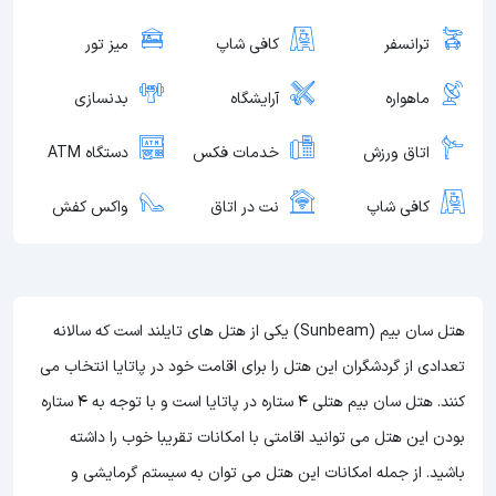
ترانسفر
کافی شاپ
میز تور
ماهواره
آرایشگاه
بدنسازی
اتاق ورزش
خدمات فکس
دستگاه ATM
کافی شاپ
نت در اتاق
واکس کفش
هتل سان بیم (Sunbeam) یکی از هتل های تایلند است که سالانه
تعدادی از گردشگران این هتل را برای اقامت خود در پاتایا انتخاب می
کنند. هتل سان بیم هتلی 4 ستاره در پاتایا است و با توجه به 4 ستاره
بودن این هتل
می توانید اقامتی با امکانات تقریبا خوب را داشته
باشید. از جمله امکانات این هتل می توان به سیستم گرمایشی و