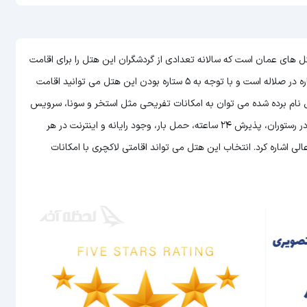
ت صلاله (Millennium Resort Salalah) یکی از هتل های عمان است که سالانه تعدادی از گردشگران این هتل را برای اقامت
می توانید اقامت
هتل نام برده شده می توان به امکانات تفریحی مثل استخر و سونا، سرویس
دهی عالی به اتاق ها، امکان سرو غذا و نوشیدنی به صورت 24 ساعته در رستوران، پذیرش 24 ساعته، حمل بار، وجود رایانه و اینترنت در هر
اشاره کرد. انتخاب این هتل می تواند اقامتی لاکچری با امکانات