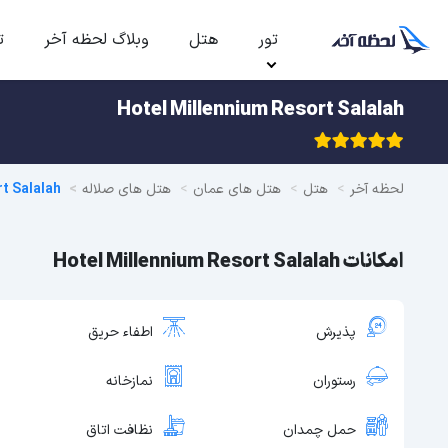
تور
هتل
وبلاگ لحظه آخر
ت
Hotel Millennium Resort Salalah
لحظه آخر
هتل
هتل های عمان
هتل های صلاله
t Salalah
امکانات Hotel Millennium Resort Salalah
پذیرش
اطفاء حریق
رستوران
نمازخانه
حمل چمدان
نظافت اتاق