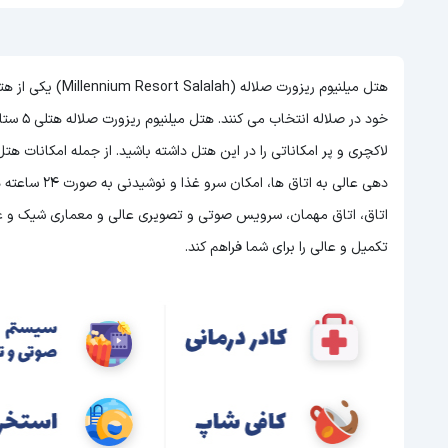
هتل میلنیوم ریزور
خود در صلاله انتخاب می کنند. هتل میلنیوم ریزورت صلاله هتلی 5 ستاره در صلاله است و با توجه به 5 ستاره بودن این هتل
لاکچری و پر امکاناتی را در این هتل داشته باشید. از جمله امکانات 
اتاق، اتاق مهمان، سرویس صوتی و تصویری عالی و معماری شیک و عالی 
تکمیل و عالی را برای شما فراهم کند.