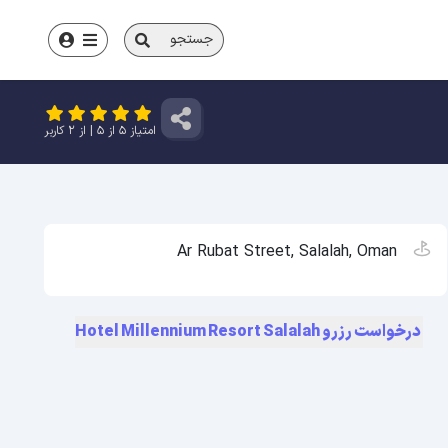
جستجو
امتیاز
5
از
5
| از
2
کاربر
Ar Rubat Street, Salalah, Oman
درخواست رزرو Hotel Millennium Resort Salalah