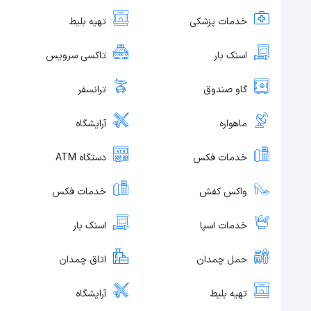
خدمات پزشکی
تهیه بلیط
اسنک بار
تاکسی سرویس
گاو صندوق
ترانسفر
ماهواره
آرایشگاه
خدمات فکس
دستگاه ATM
واکس کفش
خدمات فکس
خدمات اسپا
اسنک بار
حمل چمدان
اتاق چمدان
تهیه بلیط
آرایشگاه