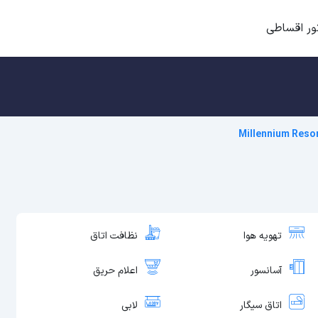
ور اقساطی
Millennium Resor
تهویه هوا
نظافت اتاق
آسانسور
اعلام حریق
اتاق سیگار
لابی