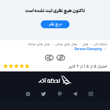
تاکنون هیچ نظری ثبت نشده است
درج نظر
لحظه آخر
هتل
هتل های عمان
هتل های صلاله
Serene Glamping
امتیاز
5
از
5
| از
2
کاربر