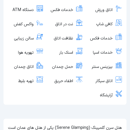
اتاق ورزش
خدمات فکس
دستگاه ATM
کافی شاپ
نت در اتاق
واکس کفش
خدمات فکس
نظافت اتاق
سالن زیبایی
خدمات اسپا
اسنک بار
تهویه هوا
بیزینس سنتر
حمل چمدان
اتاق چمدان
اتاق سیگار
اطفاء حریق
تهیه بلیط
آرایشگاه
هتل سرن گلمپینگ (Serene Glamping) یکی از هتل های عمان است