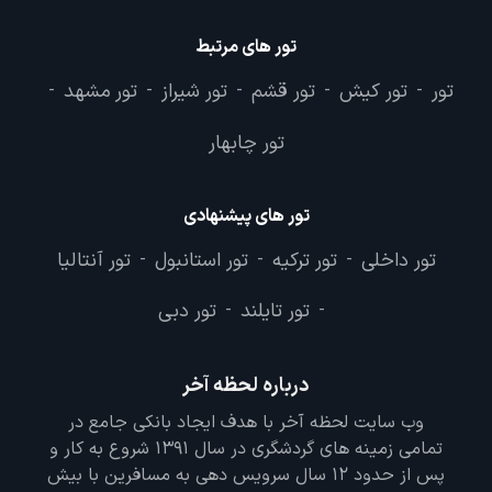
تور های مرتبط
تور
تور کیش
تور قشم
تور شیراز
تور مشهد
-
-
-
-
-
تور چابهار
تور های پیشنهادی
تور داخلی
تور ترکیه
تور استانبول
تور آنتالیا
-
-
-
تور تایلند
تور دبی
-
-
درباره لحظه آخر
وب سایت لحظه آخر با هدف ایجاد بانکی جامع در
تمامی زمینه های گردشگری در سال 1391 شروع به کار و
پس از حدود 12 سال سرویس دهی به مسافرین با بیش