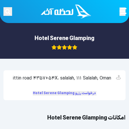
Hotel Serene Glamping
ittin road 4357+54X، salalah, 111 Salalah, Oman
درخواست رزرو Hotel Serene Glamping
امکانات Hotel Serene Glamping