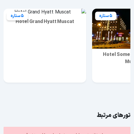
5 ستاره
5 ستاره
Hotel Grand Hyatt Muscat
Hotel Somer
Mus
تورهای مرتبط