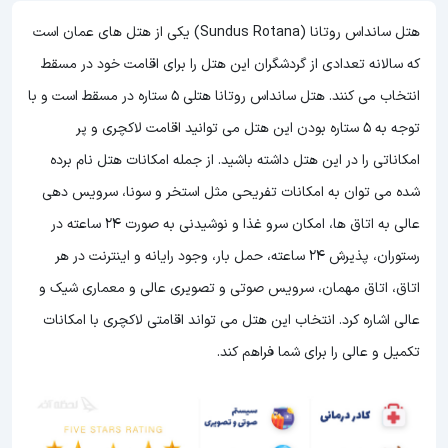
هتل سانداس روتانا (Sundus Rotana) یکی از هتل های عمان است
که سالانه تعدادی از گردشگران این هتل را برای اقامت خود در مسقط
انتخاب می کنند. هتل سانداس روتانا هتلی 5 ستاره در مسقط است و با
توجه به 5 ستاره بودن این هتل
می توانید اقامت لاکچری و پر
امکاناتی را در این هتل داشته باشید. از جمله امکانات هتل نام برده
شده می توان به امکانات تفریحی مثل استخر و سونا، سرویس دهی
عالی به اتاق ها، امکان سرو غذا و نوشیدنی به صورت 24 ساعته در
رستوران، پذیرش 24 ساعته، حمل بار، وجود رایانه و اینترنت در هر
اتاق، اتاق مهمان، سرویس صوتی و تصویری عالی و معماری شیک و
عالی اشاره کرد. انتخاب این هتل می تواند اقامتی لاکچری با امکانات
تکمیل و عالی را برای شما فراهم کند.