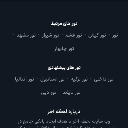
تور های مرتبط
تور
تور کیش
تور قشم
تور شیراز
تور مشهد
-
-
-
-
-
تور چابهار
تور های پیشنهادی
تور داخلی
تور ترکیه
تور استانبول
تور آنتالیا
-
-
-
تور تایلند
تور دبی
-
-
درباره لحظه آخر
وب سایت لحظه آخر با هدف ایجاد بانکی جامع در