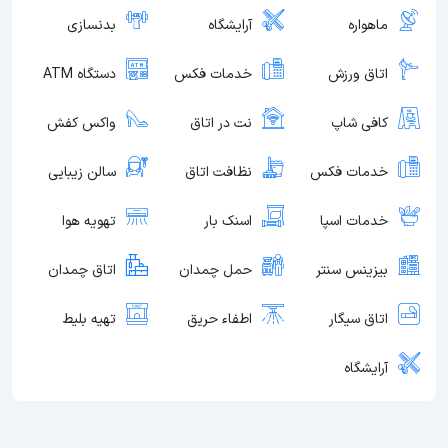
ماهواره
آرایشگاه
بدنسازی
اتاق ورزش
خدمات فکس
دستگاه ATM
کافی شاپ
نت در اتاق
واکس کفش
خدمات فکس
نظافت اتاق
سالن زیبایی
خدمات اسپا
اسنک بار
تهویه هوا
بیزینس سنتر
حمل چمدان
اتاق چمدان
اتاق سیگار
اطفاء حریق
تهیه بلیط
آرایشگاه