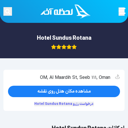
Hotel Sundus Rotana
OM, Al Maardih St, Seeb 111, Oman
مشاهده مکان هتل روی نقشه
درخواست رزرو Hotel Sundus Rotana