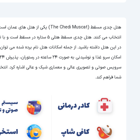
هتل چدی مسقط (The Chedi Muscat) یکی
انتخاب می کنند. هتل چدی مسقط هتلی 5 ستاره در مسقط است و با توجه به 5 ستاره بودن این هتل
در این هتل داشته باشید. از جمله امکانات هتل نام برده شده می توا
سرویس صوتی و تصویری عالی و معماری شیک و عالی اشاره کرد. انتخاب 
شما فراهم کند.