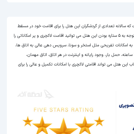
 از هتل های عمان است که سالانه تعدادی از گردشگران این هتل را برای اقامت خود در مسقط
می توانید اقامت لاکچری و پر امکاناتی را
ن به امکانات تفریحی مثل استخر و سونا، سرویس دهی عالی به اتاق ها،
امکان سرو غذا و نوشیدنی به صورت 24 ساعته در رستوران، پذیرش 24 ساعته، حمل بار، وجود رایانه و اینترنت در هر اتاق، اتاق مهمان،
این هتل می تواند اقامتی لاکچری با امکانات تکمیل و عالی را برای