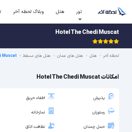
تور
هتل
وبلاگ لحظه آخر
ت
Hotel The Chedi Muscat
لحظه آخر
هتل
هتل های عمان
هتل های مسقط
i Muscat
امکانات Hotel The Chedi Muscat
پذیرش
اطفاء حریق
رستوران
نمازخانه
حمل چمدان
نظافت اتاق