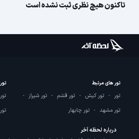
تاکنون هیچ نظری ثبت نشده است
تور های مرتبط
تور
تور
تور کیش
تور قشم
تور شیراز
تور
-
-
-
-
تور مشهد
تور چابهار
تور 
-
درباره لحظه آخر