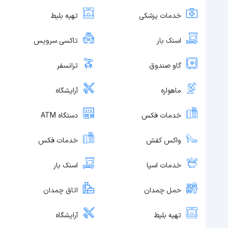
خدمات پزشکی
تهیه بلیط
اسنک بار
تاکسی سرویس
گاو صندوق
ترانسفر
ماهواره
آرایشگاه
خدمات فکس
دستگاه ATM
واکس کفش
خدمات فکس
خدمات اسپا
اسنک بار
حمل چمدان
اتاق چمدان
تهیه بلیط
آرایشگاه