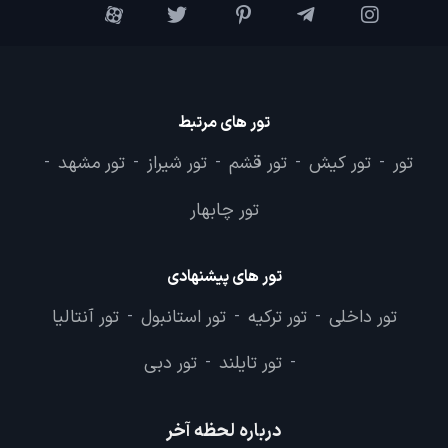
تور های مرتبط
تور
تور کیش
تور قشم
تور شیراز
تور مشهد
-
-
-
-
-
تور چابهار
تور های پیشنهادی
تور داخلی
تور ترکیه
تور استانبول
تور آنتالیا
-
-
-
تور تایلند
تور دبی
-
-
درباره لحظه آخر