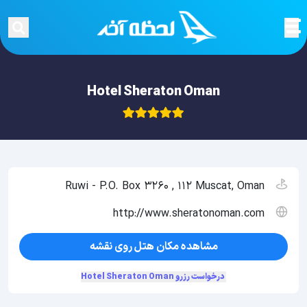
Hotel Sheraton Oman
Ruwi - P.O. Box 3260 , 112 Muscat, Oman
http://www.sheratonoman.com
مشاهده مکان هتل روی نقشه
درخواست رزرو Hotel Sheraton Oman