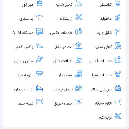
ترانسفر
کافی شاپ
میز تور
ماهواره
آرایشگاه
بدنسازی
اتاق ورزش
خدمات فکس
دستگاه ATM
کافی شاپ
نت در اتاق
واکس کفش
خدمات فکس
نظافت اتاق
سالن زیبایی
خدمات اسپا
اسنک بار
تهویه هوا
بیزینس سنتر
حمل چمدان
اتاق چمدان
اتاق سیگار
اطفاء حریق
تهیه بلیط
آرایشگاه