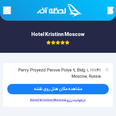
Hotel Kristinn Moscow
Pervy Proyezd Perova Polya 9, Bldg 1, 111141
Moscow, Russia
مشاهده مکان هتل روی نقشه
درخواست رزرو Hotel Kristinn Moscow