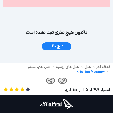
تاکنون هیچ نظری ثبت نشده است
درج نظر
لحظه آخر
هتل
هتل های روسیه
هتل های مسکو
Kristinn Moscow
امتیاز
4.9
از
5
| از
100
کاربر