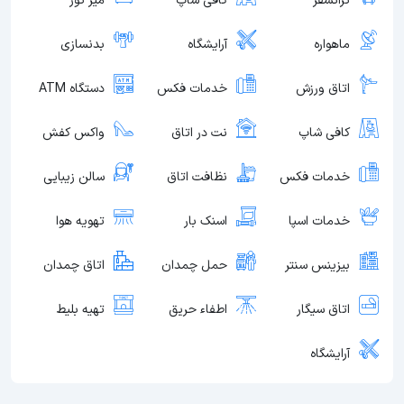
ترانسفر
کافی شاپ
میز تور
ماهواره
آرایشگاه
بدنسازی
اتاق ورزش
خدمات فکس
دستگاه ATM
کافی شاپ
نت در اتاق
واکس کفش
خدمات فکس
نظافت اتاق
سالن زیبایی
خدمات اسپا
اسنک بار
تهویه هوا
بیزینس سنتر
حمل چمدان
اتاق چمدان
اتاق سیگار
اطفاء حریق
تهیه بلیط
آرایشگاه