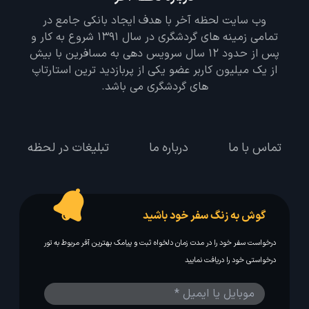
وب سایت لحظه آخر با هدف ایجاد بانکی جامع در
تمامی زمینه های گردشگری در سال 1391 شروع به کار و
پس از حدود 12 سال سرویس دهی به مسافرین با بیش
از یک میلیون کاربر عضو یکی از پربازدید ترین استارتاپ
های گردشگری می باشد.
تماس با ما
درباره ما
تبلیغات در لحظه
گوش به زنگ سفر خود باشید
درخواست سفر خود را در مدت زمان دلخواه ثبت و پیامک بهترین آفر مربوط به تور
درخواستی خود را دریافت نمایید