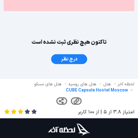
تاکنون هیچ نظری ثبت نشده است
درج نظر
لحظه آخر
هتل
هتل های روسیه
هتل های مسکو
CUBE Capsule Hostel Moscow
امتیاز
3.8
از
5
| از
100
کاربر