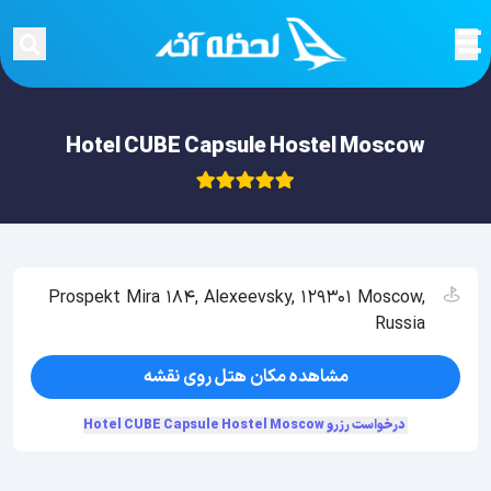
Hotel CUBE Capsule Hostel Moscow
Prospekt Mira 184, Alexeevsky, 129301 Moscow,
Russia
مشاهده مکان هتل روی نقشه
درخواست رزرو Hotel CUBE Capsule Hostel Moscow