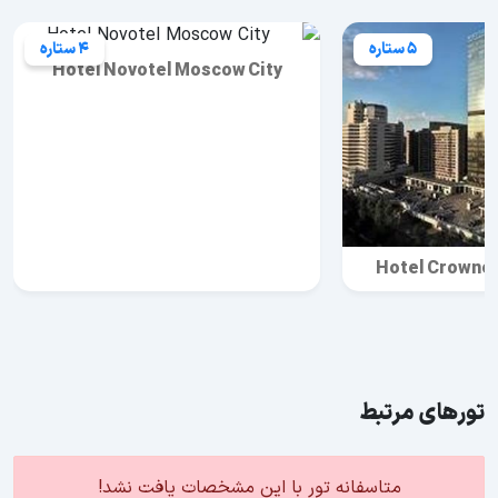
5 ستاره
4 ستاره
Hotel Novotel Moscow City
Hotel Crowne
تورهای مرتبط
متاسفانه تور با این مشخصات یافت نشد!