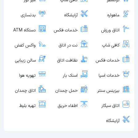
ترانسفر
کافی شاپ
میز تور
ماهواره
آرایشگاه
بدنسازی
اتاق ورزش
خدمات فکس
دستگاه ATM
کافی شاپ
نت در اتاق
واکس کفش
خدمات فکس
نظافت اتاق
سالن زیبایی
خدمات اسپا
اسنک بار
تهویه هوا
بیزینس سنتر
حمل چمدان
اتاق چمدان
اتاق سیگار
اطفاء حریق
تهیه بلیط
آرایشگاه