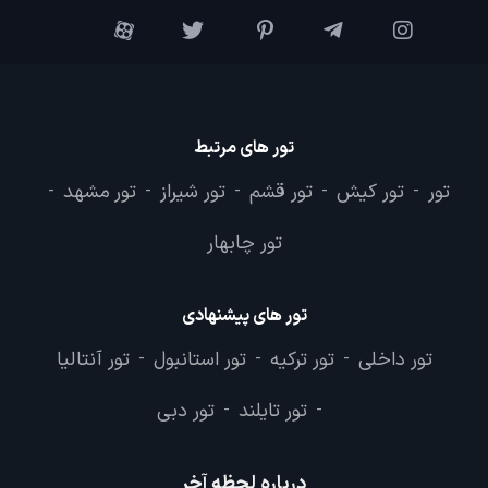
تور های مرتبط
تور
تور کیش
تور قشم
تور شیراز
تور مشهد
-
-
-
-
-
تور چابهار
تور های پیشنهادی
تور داخلی
تور ترکیه
تور استانبول
تور آنتالیا
-
-
-
تور تایلند
تور دبی
-
-
درباره لحظه آخر