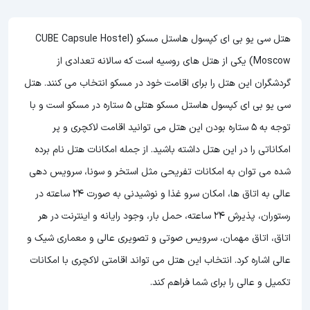
هتل سی یو بی ای کپسول هاستل مسکو (CUBE Capsule Hostel
Moscow) یکی از هتل های روسیه است که سالانه تعدادی از
گردشگران این هتل را برای اقامت خود در مسکو انتخاب می کنند. هتل
سی یو بی ای کپسول هاستل مسکو هتلی 5 ستاره در مسکو است و با
توجه به 5 ستاره بودن این هتل
می توانید اقامت لاکچری و پر
امکاناتی را در این هتل داشته باشید. از جمله امکانات هتل نام برده
شده می توان به امکانات تفریحی مثل استخر و سونا، سرویس دهی
عالی به اتاق ها، امکان سرو غذا و نوشیدنی به صورت 24 ساعته در
رستوران، پذیرش 24 ساعته، حمل بار، وجود رایانه و اینترنت در هر
اتاق، اتاق مهمان، سرویس صوتی و تصویری عالی و معماری شیک و
عالی اشاره کرد. انتخاب این هتل می تواند اقامتی لاکچری با امکانات
تکمیل و عالی را برای شما فراهم کند.