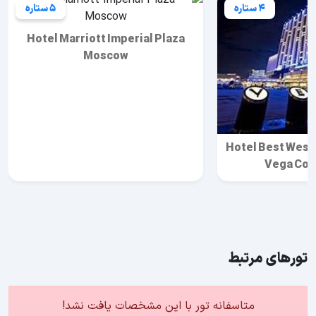
4 ستاره
5 ستاره
Hotel Marriott Imperial Plaza
Moscow
Hotel Best West
Vega Con
تورهای مرتبط
متاسفانه تور با این مشخصات یافت نشد!