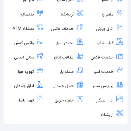
ترانسفر
کافی شاپ
میز تور
ماهواره
آرایشگاه
بدنسازی
اتاق ورزش
خدمات فکس
دستگاه ATM
کافی شاپ
نت در اتاق
واکس کفش
خدمات فکس
نظافت اتاق
سالن زیبایی
خدمات اسپا
اسنک بار
تهویه هوا
بیزینس سنتر
حمل چمدان
اتاق چمدان
اتاق سیگار
اطفاء حریق
تهیه بلیط
آرایشگاه