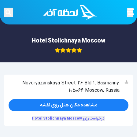
Hotel Stolichnaya Moscow
Novoryazanskaya Street 26 Bld.1, Basmanny,
105066 Moscow, Russia
مشاهده مکان هتل روی نقشه
درخواست رزرو Hotel Stolichnaya Moscow