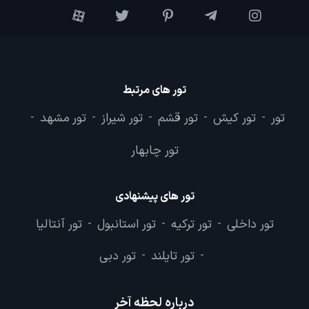
تور های مرتبط
تور
تور کیش
تور قشم
تور شیراز
تور مشهد
-
-
-
-
-
تور چابهار
تور های پیشنهادی
تور داخلی
تور ترکیه
تور استانبول
تور آنتالیا
-
-
-
تور تایلند
تور دبی
-
-
درباره لحظه آخر