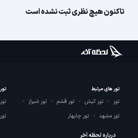
تاکنون هیچ نظری ثبت نشده است
تور های مرتبط
تور
تور
تور کیش
تور قشم
تور شیراز
تور
-
-
-
-
تور مشهد
تور چابهار
تور 
-
درباره لحظه آخر