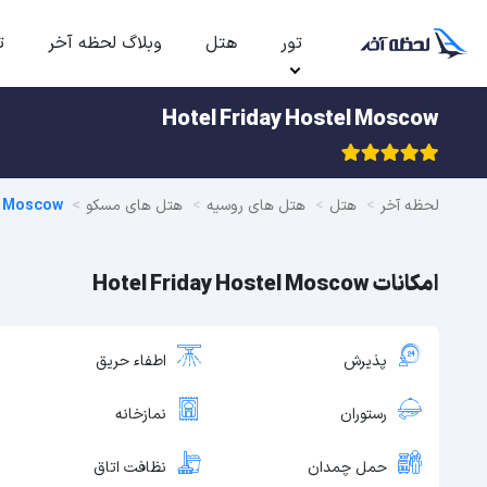
تور
هتل
وبلاگ لحظه آخر
ت
Hotel Friday Hostel Moscow
لحظه آخر
هتل
هتل های روسیه
هتل های مسکو
l Moscow
امکانات Hotel Friday Hostel Moscow
پذیرش
اطفاء حریق
رستوران
نمازخانه
حمل چمدان
نظافت اتاق