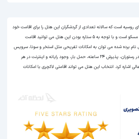
Friday Hostel Moscow) یکی از هتل های روسیه است که سالانه تعدادی از گردشگران این هتل را برای اقامت خود
می توانید اقامت
هتل نام برده شده می توان به امکانات تفریحی مثل استخر و سونا، سرویس
دهی عالی به اتاق ها، امکان سرو غذا و نوشیدنی به صورت 24 ساعته در رستوران، پذیرش 24 ساعته، حمل بار، وجود رایانه و اینترنت در هر
اشاره کرد. انتخاب این هتل می تواند اقامتی لاکچری با امکانات