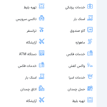
خدمات پزشکی
تهیه بلیط
اسنک بار
تاکسی سرویس
گاو صندوق
ترانسفر
ماهواره
آرایشگاه
خدمات فکس
دستگاه ATM
واکس کفش
خدمات فکس
خدمات اسپا
اسنک بار
حمل چمدان
اتاق چمدان
تهیه بلیط
آرایشگاه