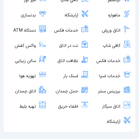
ترانسفر
کافی شاپ
میز تور
ماهواره
آرایشگاه
بدنسازی
اتاق ورزش
خدمات فکس
دستگاه ATM
کافی شاپ
نت در اتاق
واکس کفش
خدمات فکس
نظافت اتاق
سالن زیبایی
خدمات اسپا
اسنک بار
تهویه هوا
بیزینس سنتر
حمل چمدان
اتاق چمدان
اتاق سیگار
اطفاء حریق
تهیه بلیط
آرایشگاه