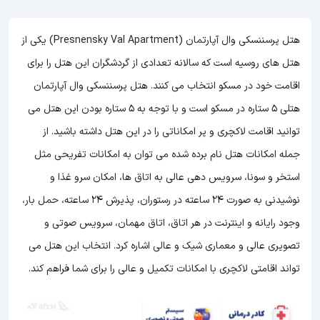
هتل پرسننسکی وال آپارتمان (Presnensky Val Apartment) یکی از
هتل های روسیه است که سالانه تعدادی از گردشگران این هتل را برای
اقامت خود در مسکو انتخاب می کنند. هتل پرسننسکی وال آپارتمان
هتلی 5 ستاره در مسکو است و با توجه به 5 ستاره بودن این هتل
می
توانید اقامت لاکچری و پر امکاناتی را در این هتل داشته باشید. از
جمله امکانات هتل نام برده شده می توان به امکانات تفریحی مثل
استخر و سونا، سرویس دهی عالی به اتاق ها، امکان سرو غذا و
نوشیدنی به صورت 24 ساعته در رستوران، پذیرش 24 ساعته، حمل بار،
وجود رایانه و اینترنت در هر اتاق، اتاق مهمان، سرویس صوتی و
تصویری عالی و معماری شیک و عالی اشاره کرد. انتخاب این هتل می
تواند اقامتی لاکچری با امکانات تکمیل و عالی را برای شما فراهم کند.