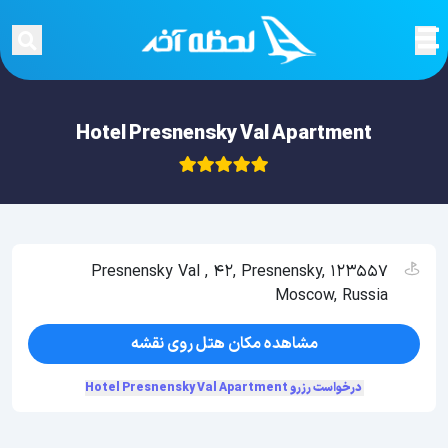
Hotel Presnensky Val Apartment
Presnensky Val , 42, Presnensky, 123557
Moscow, Russia
مشاهده مکان هتل روی نقشه
درخواست رزرو Hotel Presnensky Val Apartment