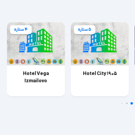
5 ستاره
4 ستاره
Hotel Vega
Hotel City 1905
Izmailovo