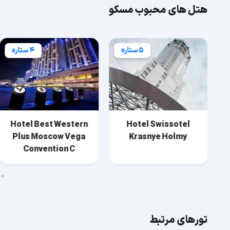
هتل های محبوب مسکو
5 ستاره
4 ستاره
Hotel Best Western
Hotel Swissotel
Plus Moscow Vega
Krasnye Holmy
Convention C
تورهای مرتبط