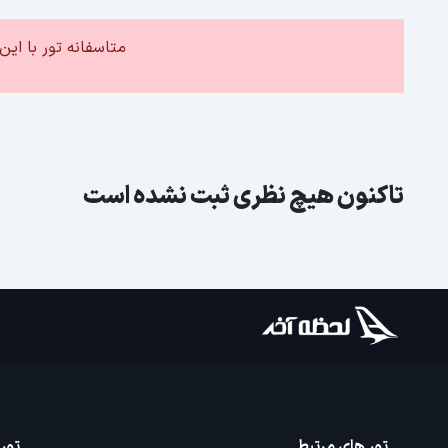
متاسفانه تور با ا
تاکنون هیچ نظری ثبت نشده است
تور های مرتبط
تور