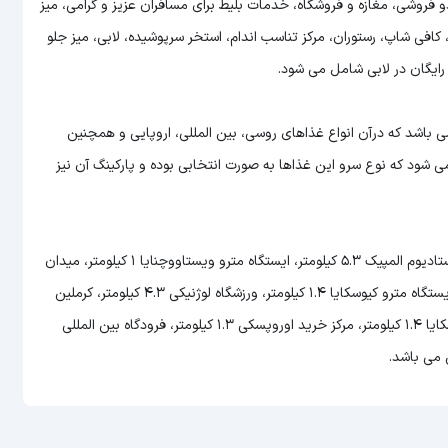
 فروشی، مغازه و فروشگاه، خدمات بلیط برای مسافران عزیز و گرامی، میز
فی شاپ، رستوران، مرکز تناسب اندام، استخر سرپوشیده، لابی، میز جلو
 رستوران بین المللی می باشد که درآن انواع غذاهای روسی، بین المللی، اروپایی و همچنین
شود که نوع سرو این غذاها به صورت انتخابی بوده و پارکینگ آن نیز
فاصله هتل Crowne Plaza Moscow تا تئاتر بولشوی 3.9 کیلومتر، استادیوم المپیک 5.3 کیلومتر، ایستگاه مترو ویستاووچنایا 1 کیلومتر، میدان
سرخ 3.9 کیلومتر، پارک کاره 14.5 کیلومتر، فروشگاه آدامس 4 کیلومتر، ایستگاه مترو کیوسکایا 1.4 کیلومتر، ورزشگاه لوژنیکی 4.3 کیلومتر، کرملین
3.8 کیلومتر، ورزشگاه اسپارتاک 10.1 کیلومتر، ایستگاه مترو کراسنوپرسننسکایا 1.4 کیلومتر، مرکز خرید اوروپسکی 1.3 کیلومتر، فرودگاه بین المللی