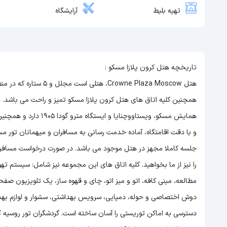
تهیه بلیط
آرایشگاه
تاریخچه هتل کرون پلازا مسکو :
هتل Crowne Plaza Moscow
و با دقت اقامتگاه، آماده خدمت رسانی به مسافران و میهمانان تور مسک
جلسه کاملا مجهز در هتل موجود می باشد. در صورت درخواست مسافرين،
را نيز از ما بخواهيد. کلیه اتاق های این مجموعه نیز شامل: سیستم تهو
مطالعه، مینی کافه، اتو و میز اتو، چای و قهوه ساز، یک تلویزیون ص
دسترسی به اماکن توریستی را آسان ساخته است. گردشگران تور روسیه که 