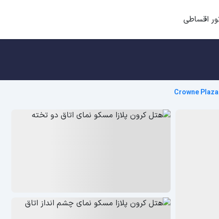
ور اقساطی
Crowne Plaz