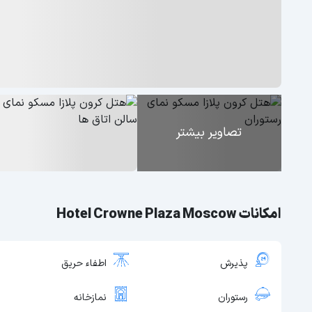
تصاویر بیشتر
امکانات Hotel Crowne Plaza Moscow
پذیرش
اطفاء حریق
رستوران
نمازخانه