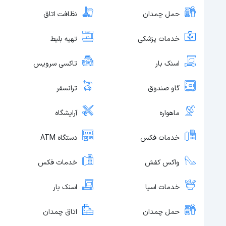
حمل چمدان
نظافت اتاق
خدمات پزشکی
تهیه بلیط
اسنک بار
تاکسی سرویس
گاو صندوق
ترانسفر
ماهواره
آرایشگاه
خدمات فکس
دستگاه ATM
واکس کفش
خدمات فکس
خدمات اسپا
اسنک بار
حمل چمدان
اتاق چمدان