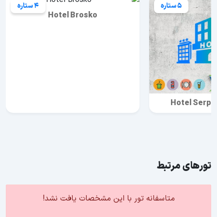
5 ستاره
4 ستاره
Hotel Brosko
Hotel Serpu
تورهای مرتبط
متاسفانه تور با این مشخصات یافت نشد!