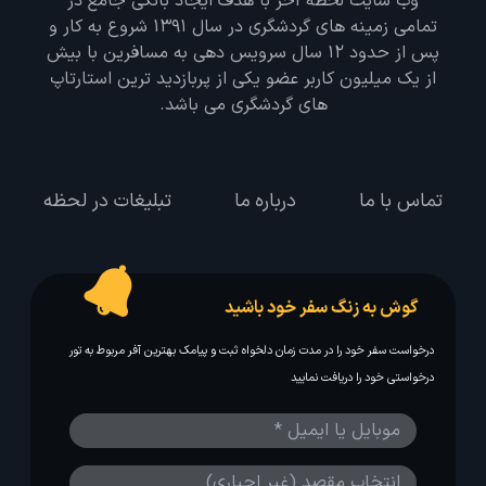
وب سایت لحظه آخر با هدف ایجاد بانکی جامع در
تمامی زمینه های گردشگری در سال 1391 شروع به کار و
پس از حدود 12 سال سرویس دهی به مسافرین با بیش
از یک میلیون کاربر عضو یکی از پربازدید ترین استارتاپ
های گردشگری می باشد.
تماس با ما
درباره ما
تبلیغات در لحظه
گوش به زنگ سفر خود باشید
درخواست سفر خود را در مدت زمان دلخواه ثبت و پیامک بهترین آفر مربوط به تور
درخواستی خود را دریافت نمایید