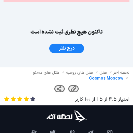
تاکنون هیچ نظری ثبت نشده است
درج نظر
لحظه آخر
هتل
هتل های روسیه
هتل های مسکو
Cosmos Moscow
امتیاز
4.5
از
5
| از
100
کاربر