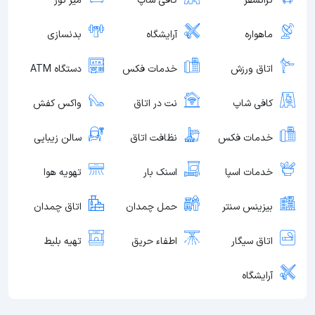
ترانسفر
کافی شاپ
میز تور
ماهواره
آرایشگاه
بدنسازی
اتاق ورزش
خدمات فکس
دستگاه ATM
کافی شاپ
نت در اتاق
واکس کفش
خدمات فکس
نظافت اتاق
سالن زیبایی
خدمات اسپا
اسنک بار
تهویه هوا
بیزینس سنتر
حمل چمدان
اتاق چمدان
اتاق سیگار
اطفاء حریق
تهیه بلیط
آرایشگاه