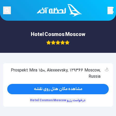
Hotel Cosmos Moscow
Prospekt Mira 150, Alexeevsky, 129366 Moscow,
Russia
مشاهده مکان هتل روی نقشه
درخواست رزرو Hotel Cosmos Moscow