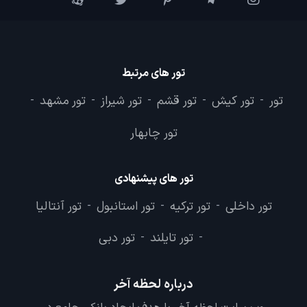
تور های مرتبط
تور
تور کیش
تور قشم
تور شیراز
تور مشهد
-
-
-
-
-
تور چابهار
تور های پیشنهادی
تور داخلی
تور ترکیه
تور استانبول
تور آنتالیا
-
-
-
تور تایلند
تور دبی
-
-
درباره لحظه آخر