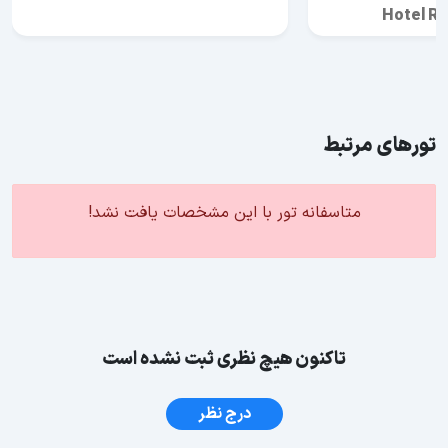
Hotel Ri
تورهای مرتبط
متاسفانه تور با این مشخصات یافت نشد!
تاکنون هیچ نظری ثبت نشده است
درج نظر