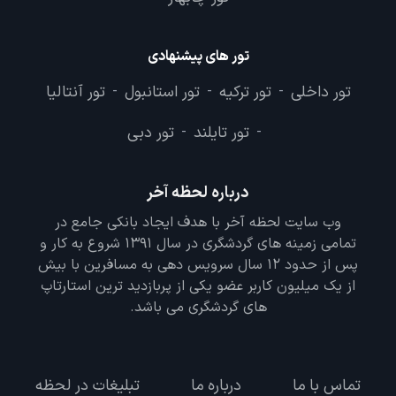
تور های پیشنهادی
تور داخلی
تور ترکیه
تور استانبول
تور آنتالیا
-
-
-
تور تایلند
تور دبی
-
-
درباره لحظه آخر
وب سایت لحظه آخر با هدف ایجاد بانکی جامع در
تمامی زمینه های گردشگری در سال 1391 شروع به کار و
پس از حدود 12 سال سرویس دهی به مسافرین با بیش
از یک میلیون کاربر عضو یکی از پربازدید ترین استارتاپ
های گردشگری می باشد.
تماس با ما
درباره ما
تبلیغات در لحظه