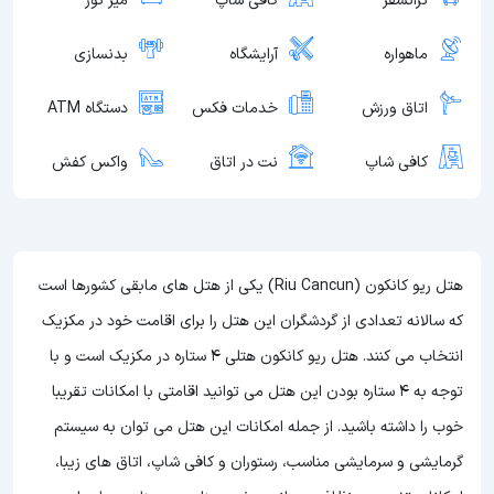
ترانسفر
کافی شاپ
میز تور
ماهواره
آرایشگاه
بدنسازی
اتاق ورزش
خدمات فکس
دستگاه ATM
کافی شاپ
نت در اتاق
واکس کفش
هتل ریو کانکون (Riu Cancun) یکی از هتل های مابقی کشورها است
که سالانه تعدادی از گردشگران این هتل را برای اقامت خود در مکزیک
انتخاب می کنند. هتل ریو کانکون هتلی 4 ستاره در مکزیک است و با
توجه به 4 ستاره بودن این هتل می توانید اقامتی با امکانات تقریبا
خوب را داشته باشید. از جمله امکانات این هتل می توان به سیستم
گرمایشی و سرمایشی مناسب، رستوران و کافی شاپ، اتاق های زیبا،