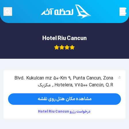
Hotel Riu Cancun
Blvd. Kukulcan mz 50-Km 9, Punta Cancun, Zona
Hotelera, 77500 Cancún, Q.R., مکزیک
مشاهده مکان هتل روی نقشه
درخواست رزرو Hotel Riu Cancun