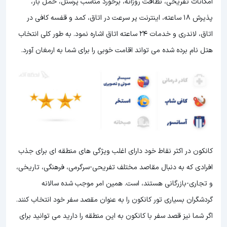
امکانات تفریحی، نظافت روزانه، برخورد مناسب پرسنل، حمل بار،
پذیرش 18 ساعته، اینترنت پر سرعت در اتاق، کمد و قفسه کافی در
اتاق، لاندری و خدمات 24 ساعته اتاق اشاره نمود. به طور کلی انتخاب
هتل نام برده شده می تواند اقامت خوبی را برای شما به ارمغان آورد.
کانکون در اکثر نقاط خود دارای اغلب ویژگی های منطقه ای برای جذب
افرادی که به دنبال مقاصد مختلف تفریحی-سرگرمی، فرهنگی، تاریخی،
و تجاری-بازرگانی هستند، است. همین امر موجب شده سالانه
گردشگران بسیاری تور کانکون را به عنوان مقصد سفر خود انتخاب کنند.
اگر شما نیز قصد سفر با کانکون به این منطقه را دارید می توانید برای