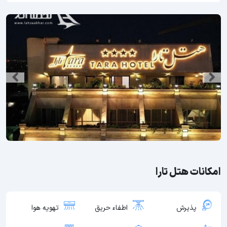
امکانات هتل تارا
پذیرش
اطفاء حریق
تهویه هوا