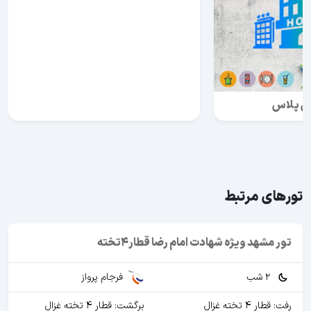
ن پلاس
تورهای مرتبط
تور مشهد ویژه شهادت امام رضا قطار4تخته
2 شب
فرجام پرواز
رفت: قطار 4 تخته غزال
برگشت: قطار 4 تخته غزال