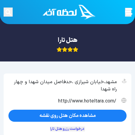
هتل تارا
مشهد،خیابان شیرازی ،حدفاصل ميدان شهدا و چهار
راه شهدا
http://www.hoteltara.com/
مشاهده مکان هتل روی نقشه
درخواست رزرو هتل تارا