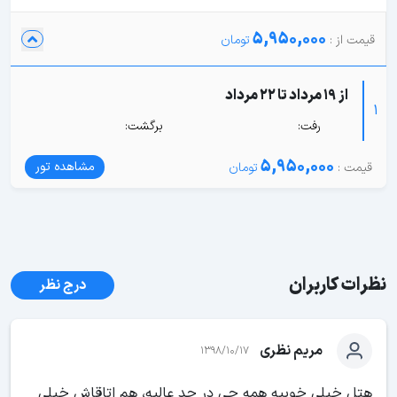
5,950,000
از 19 مرداد تا 22 مرداد
1
رفت:
برگشت:
5,950,000
مشاهده تور
نظرات کاربران
درج نظر
مریم نظری
1398/10/17
هتل خیلی خوبیه همه چی در حد عالیه، هم اتاقاش خیلی