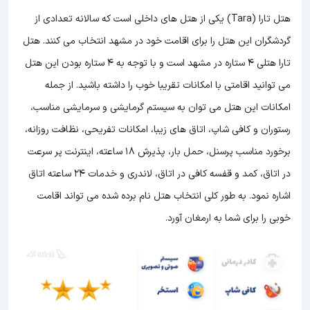
هتل تارا (Tara) یکی از هتل های داخلی است که سالانه تعدادی از
گردشگران این هتل را برای اقامت خود در مشهد انتخاب می کنند. هتل
تارا هتلی 4 ستاره در مشهد است و با توجه به 4 ستاره بودن این هتل
می توانید اقامتی با امکانات تقریبا خوب را داشته باشید. از جمله
امکانات این هتل می توان به سیستم گرمایشی و سرمایشی مناسب،
رستوران و کافی شاپ، اتاق های زیبا، امکانات تفریحی، نظافت روزانه،
برخورد مناسب پرسنل، حمل بار، پذیرش 18 ساعته، اینترنت پر سرعت
در اتاق، کمد و قفسه کافی در اتاق، لاندری و خدمات 24 ساعته اتاق
اشاره نمود. به طور کلی انتخاب هتل نام برده شده می تواند اقامت
خوبی را برای شما به ارمغان آورد.