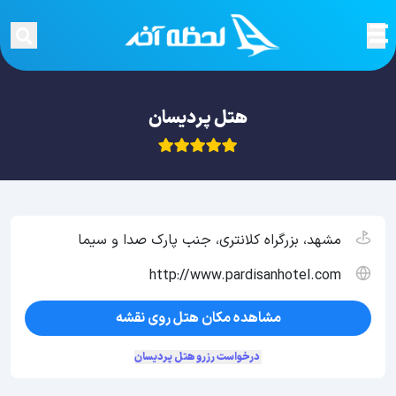
هتل پردیسان
مشهد، بزرگراه کلانتری، جنب پارک صدا و سیما
http://www.pardisanhotel.com
مشاهده مکان هتل روی نقشه
درخواست رزرو هتل پردیسان