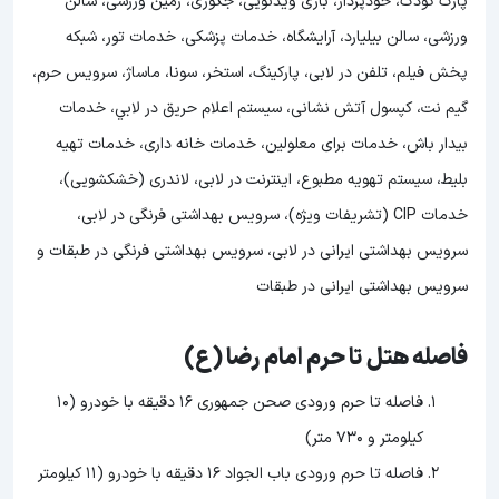
پارک کودک، خودپرداز، بازی ویدئویی، جکوزی، زمین ورزشی، سالن
ورزشی، سالن بیلیارد، آرایشگاه، خدمات پزشکی، خدمات تور، شبکه
پخش فیلم، تلفن در لابی، پارکینگ، استخر، سونا، ماساژ، سرویس حرم،
گیم نت، کپسول آتش نشانی، سیستم اعلام حریق در لابي، خدمات
بیدار باش، خدمات برای معلولین، خدمات خانه داری، خدمات تهیه
بلیط، سیستم تهویه مطبوع، اینترنت در لابی، لاندری (خشکشویی)،
خدمات CIP (تشریفات ویژه)، سرویس بهداشتی فرنگی در لابی،
سرویس بهداشتی ایرانی در لابی، سرویس بهداشتی فرنگی در طبقات و
سرویس بهداشتی ایرانی در طبقات
فاصله هتل تا حرم امام رضا (ع)
فاصله تا حرم ورودی صحن جمهوری 16 دقیقه با خودرو (10
کیلومتر و 730 متر)
فاصله تا حرم ورودی باب الجواد 16 دقیقه با خودرو (11 کیلومتر