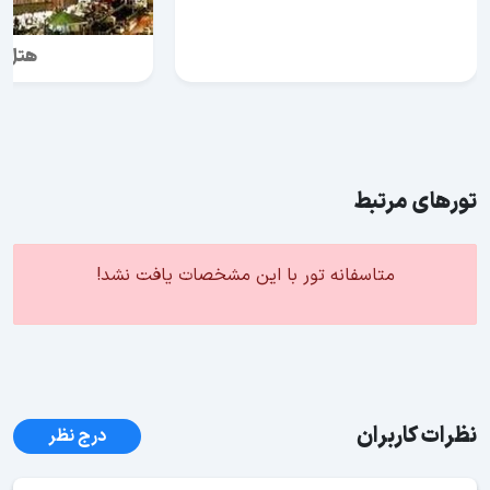
هتل ا
تورهای مرتبط
متاسفانه تور با این مشخصات یافت نشد!
نظرات کاربران
درج نظر