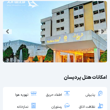
امکانات هتل پردیسان
پذیرش
اطفاء حریق
تهویه هوا
نظافت اتاق
رستوران
نمازخانه