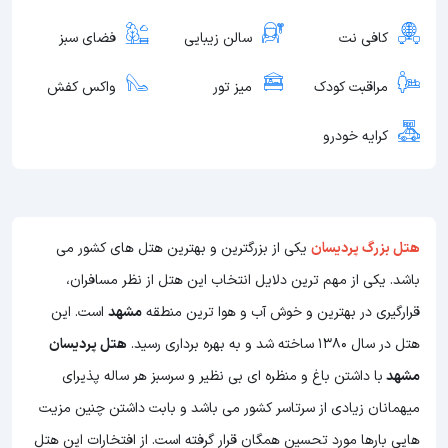
کافی نت
سالن زیبایی
فضای سبز
مراقبت کودک
میز تور
واکس کفش
کرایه خودرو
هتل بزرگ پردیسان
یکی از بزرگترين و بهترين هتل های کشور می
باشد. يكی از مهم ترين دلايل انتخاب اين هتل از نظر مسافران،
قرارگیری در بهترين و خوش آب و هوا ترين منطقه
مشهد
است. اين
هتل در سال 1380 ساخته شد و به بهره برداری رسید.
هتل پردیسان
مشهد
با داشتن باغ و منظره ای بی نظیر و سرسبز هر ساله پذيرای
ميهمانان زیادی از سرتاسر کشور می باشد و بابت داشتن چنین مزیت
هایی بارها مورد تحسین همگان قرار گرفته است. از افتخارات این هتل