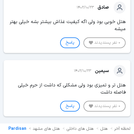
صادق
1402/10/23
هتل خوبی بود ولی اگه کیفیت غذاش بیشتر بشه خیلی بهتر
میشه
0 نفر پسندیدند
پاسخ
سیمین
1402/10/23
هتل تر و تمیزی بود ولی مشکلی که داشت از حرم خیلی
فاصله داشت
0 نفر پسندیدند
پاسخ
لحظه آخر
هتل
هتل های داخلی
هتل های مشهد
Pardisan