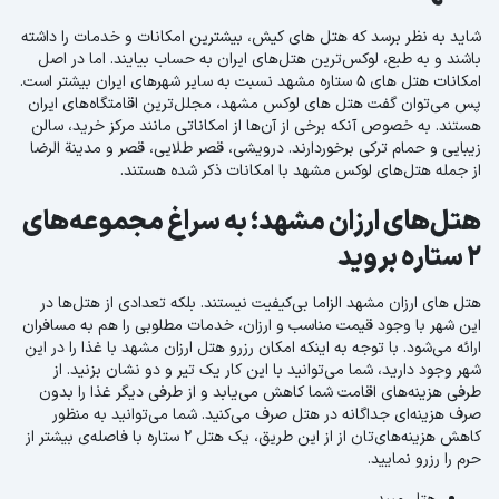
شاید به نظر برسد که هتل های کیش، بیشترین امکانات و خدمات را داشته
باشند و به طبع، لوکس‌ترین هتل‌های ایران به حساب بیایند. اما در اصل
امکانات هتل های 5 ستاره مشهد نسبت به سایر شهرهای ایران بیشتر است.
پس می‌توان گفت هتل های لوکس مشهد، مجلل‌ترین اقامتگاه‌های ایران
هستند. به خصوص آنکه برخی از آن‌ها از امکاناتی مانند مرکز خرید، سالن
زیبایی و حمام ترکی برخوردارند. درویشی، قصر طلایی، قصر و مدینة الرضا
از جمله هتل‌های لوکس مشهد با امکانات ذکر شده هستند.
هتل‌های ارزان مشهد؛ به سراغ مجموعه‌های
2 ستاره بروید
هتل های ارزان مشهد الزاما بی‌کیفیت نیستند. بلکه تعدادی از هتل‌ها در
این شهر با وجود قیمت مناسب و ارزان، خدمات مطلوبی را هم به مسافران
ارائه می‌شود. با توجه به اینکه امکان رزرو هتل ارزان مشهد با غذا را در این
شهر وجود دارید، شما می‌توانید با این کار یک تیر و دو نشان بزنید. از
طرفی هزینه‌های اقامت شما کاهش می‌یابد و از طرفی دیگر غذا را بدون
صرف هزینه‌ای جداگانه در هتل صرف می‌کنید. شما می‌توانید به منظور
کاهش هزینه‌های‌تان از از این طریق، یک هتل 2 ستاره با فاصله‌ی بیشتر از
حرم را رزرو نمایید.