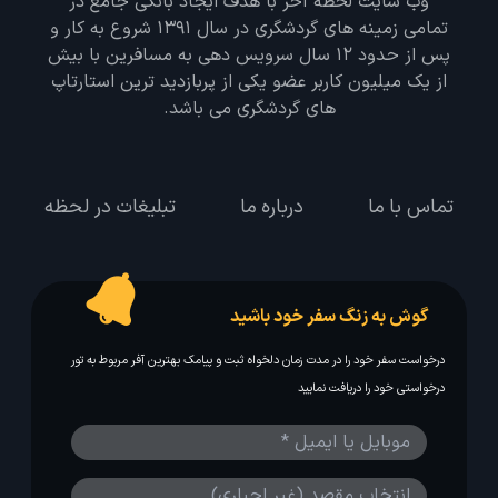
وب سایت لحظه آخر با هدف ایجاد بانکی جامع در
تمامی زمینه های گردشگری در سال 1391 شروع به کار و
پس از حدود 12 سال سرویس دهی به مسافرین با بیش
از یک میلیون کاربر عضو یکی از پربازدید ترین استارتاپ
های گردشگری می باشد.
تماس با ما
درباره ما
تبلیغات در لحظه
گوش به زنگ سفر خود باشید
درخواست سفر خود را در مدت زمان دلخواه ثبت و پیامک بهترین آفر مربوط به تور
درخواستی خود را دریافت نمایید