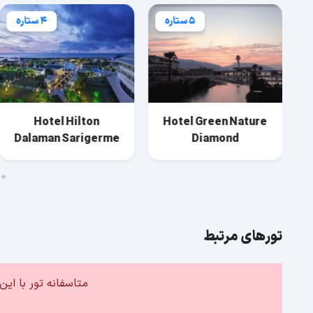
5 ستاره
4 ستاره
Hotel Hilton
Hotel Green Nature
Dalaman Sarigerme
Diamond
تورهای مرتبط
متاسفانه تور با ا