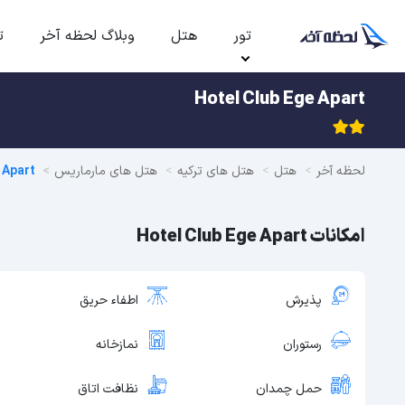
تور
هتل
وبلاگ لحظه آخر
ت
Hotel Club Ege Apart
لحظه آخر
هتل
هتل های ترکیه
هتل های مارماریس
 Apart
امکانات Hotel Club Ege Apart
پذیرش
اطفاء حریق
رستوران
نمازخانه
حمل چمدان
نظافت اتاق