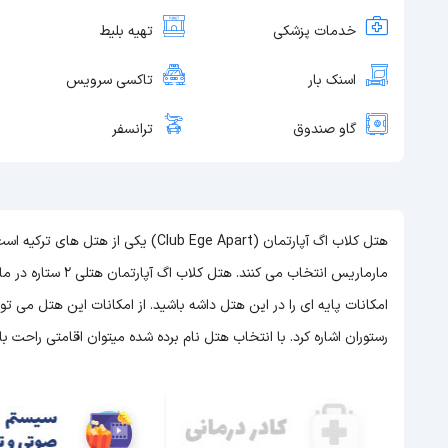
خدمات پزشکی
تهیه بلیط
اسنک بار
تاکسی سرویس
گاو صندوق
ترانسفر
هتل کلاب اگ آپارتمان (Club Ege Apart) 
مارماریس انتخاب می کنند. هتل کلاب اگ آپارتمان هتلی 2 ستاره در مارماریس است و با توجه به 2 ستاره بودن این هتل
امکانات پایه ای را در این هتل داشه باشید. از امکانات این هتل می ت
رستوران اشاره کرد. با انتخاب هتل نام برده شده میتوان اقامتی راحت 