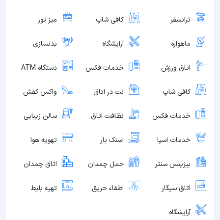
ترانسفر
کافی شاپ
میز تور
ماهواره
آرایشگاه
بدنسازی
اتاق ورزش
خدمات فکس
دستگاه ATM
کافی شاپ
نت در اتاق
واکس کفش
خدمات فکس
نظافت اتاق
سالن زیبایی
خدمات اسپا
اسنک بار
تهویه هوا
بیزینس سنتر
حمل چمدان
اتاق چمدان
اتاق سیگار
اطفاء حریق
تهیه بلیط
آرایشگاه