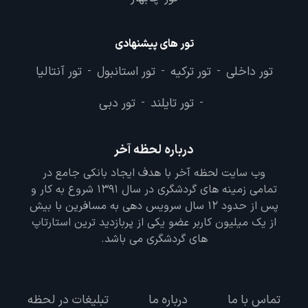
تور های پیشنهادی
تور داخلی
تور ترکیه
تور استانبول
تور آنتالیا
-
-
-
تور تایلند
تور دبی
-
-
درباره لحظه آخر
وب سایت لحظه آخر با هدف ایجاد بانکی جامع در
تمامی زمینه های گردشگری در سال 1391 شروع به کار و
پس از حدود 12 سال سرویس دهی به مسافرین با بیش
از یک میلیون کاربر عضو یکی از پربازدید ترین استارتاپ
های گردشگری می باشد.
تماس با ما
درباره ما
تبلیغات در لحظه