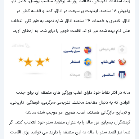
زیبا، امکانات تفریحی، نظافت روزانه، برخورد مناسب پرسنل، حمل بار،
پذیرش 18 ساعته، اینترنت پر سرعت در اتاق، کمد و قفسه کافی در
اتاق، لاندری و خدمات 24 ساعته اتاق اشاره نمود. به طور کلی انتخاب
هتل نام برده شده می تواند اقامت خوبی را برای شما به ارمغان آورد.
ماله در اکثر نقاط خود دارای اغلب ویژگی های منطقه ای برای جذب
افرادی که به دنبال مقاصد مختلف تفریحی-سرگرمی، فرهنگی، تاریخی،
و تجاری-بازرگانی هستند، است. همین امر موجب شده سالانه
گردشگران بسیاری تور ماله را به عنوان مقصد سفر خود انتخاب کنند. اگر
شما نیز قصد سفر با ماله به این منطقه را دارید می توانید برای اقامت