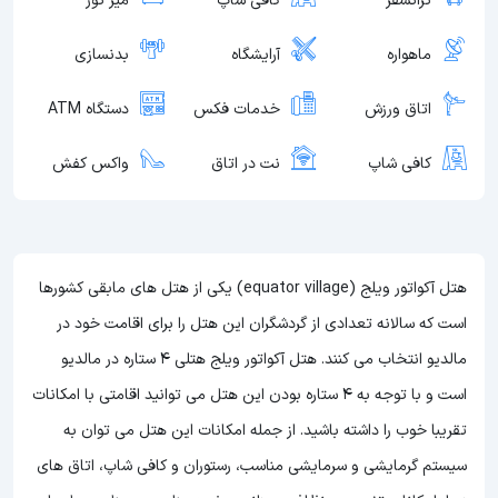
ترانسفر
کافی شاپ
میز تور
ماهواره
آرایشگاه
بدنسازی
اتاق ورزش
خدمات فکس
دستگاه ATM
کافی شاپ
نت در اتاق
واکس کفش
هتل آکواتور ویلج (equator village) یکی از هتل های مابقی کشورها
است که سالانه تعدادی از گردشگران این هتل را برای اقامت خود در
مالدیو انتخاب می کنند. هتل آکواتور ویلج هتلی 4 ستاره در مالدیو
است و با توجه به 4 ستاره بودن این هتل می توانید اقامتی با امکانات
تقریبا خوب را داشته باشید. از جمله امکانات این هتل می توان به
سیستم گرمایشی و سرمایشی مناسب، رستوران و کافی شاپ، اتاق های