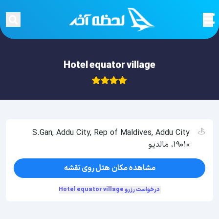
Hotel equator village
S.Gan, Addu City, Rep of Maldives, Addu City
19010، مالدیو
مشاهده مکان هتل روی نقشه
درخواست رزرو Hotel equator village