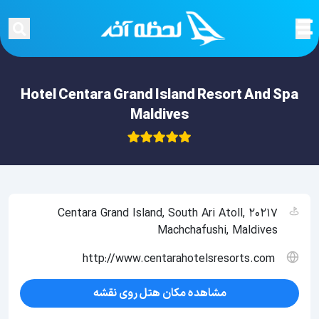
Hotel Centara Grand Island Resort And Spa
Maldives
Centara Grand Island, South Ari Atoll, 20217
Machchafushi, Maldives
http://www.centarahotelsresorts.com
مشاهده مکان هتل روی نقشه