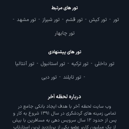
تور های مرتبط
تور
تور کیش
تور قشم
تور شیراز
تور مشهد
-
-
-
-
-
تور چابهار
تور های پیشنهادی
تور داخلی
تور ترکیه
تور استانبول
تور آنتالیا
-
-
-
تور تایلند
تور دبی
-
-
درباره لحظه آخر
وب سایت لحظه آخر با هدف ایجاد بانکی جامع در
تمامی زمینه های گردشگری در سال 1391 شروع به کار و
پس از حدود 12 سال سرویس دهی به مسافرین با بیش
از یک میلیون کاربر عضو یکی از پربازدید ترین استارتاپ