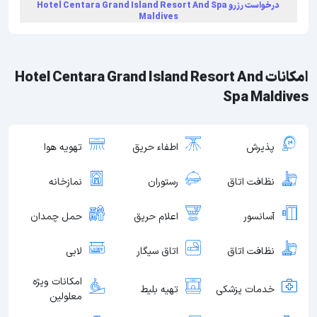
درخواست رزرو Hotel Centara Grand Island Resort And Spa
Maldives
امکانات Hotel Centara Grand Island Resort And
Spa Maldives
پذیرش
اطفاء حریق
تهویه هوا
نظافت اتاق
رستوران
نمازخانه
آسانسور
اعلام حریق
حمل چمدان
نظافت اتاق
اتاق سیگار
لابی
امکانات ویژه
خدمات پزشکی
تهیه بلیط
معلولین