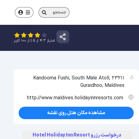
جستجو
امتیاز
4.3
از
5
| از
100
کاربر
Kandooma Fushi, South Male Atoll, 23211
Guraidhoo, Maldives
http://www.maldives.holidayinnresorts.com
مشاهده مکان هتل روی نقشه
درخواست رزرو Hotel Holiday Inn Resort