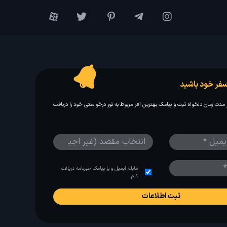
فر خود باشید
مدت زمان دلخواه ثبت و پیامک بهترین آفر مربوط به تور درخواستی خود را دریافت
مایلم ایمیل و یا پیامک خبرنامه دریافت
کنم.