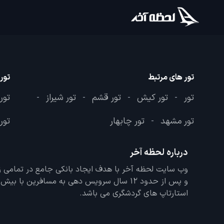
تور های مرتبط
تور
تور
تور کیش
تور قشم
تور شیراز
تور
-
-
-
-
تور مشهد
تور چابهار
تور 
-
درباره لحظه آخر
و پس از حدود 12 سال سرویس دهی به مسافرین با
استارتاپ های گردشگری می باشد.