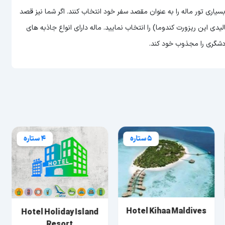
اری تور ماله را به عنوان مقصد سفر خود انتخاب کنند. اگر شما نیز قصد
یدی این ریزورت کندوما) را انتخاب نمایید. ماله دارای انواع جاذبه های
دشگری را مجذوب خود کند.
5 ستاره
4 ستاره
Hotel Kihaa Maldives
Hotel Holiday Island
Resort