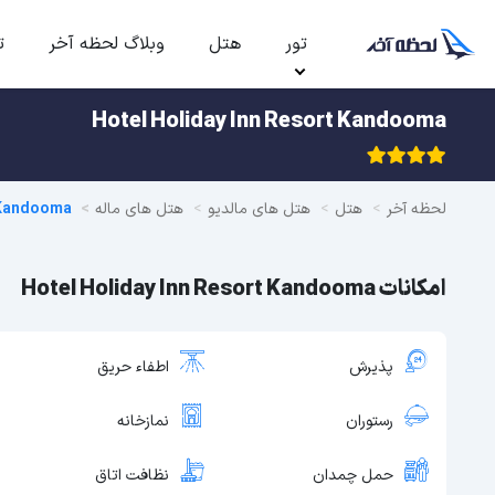
تور
هتل
وبلاگ لحظه آخر
ت
Hotel Holiday Inn Resort Kandooma
لحظه آخر
هتل
هتل های مالدیو
هتل های ماله
 Kandooma
امکانات Hotel Holiday Inn Resort Kandooma
پذیرش
اطفاء حریق
رستوران
نمازخانه
حمل چمدان
نظافت اتاق