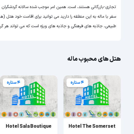
تجاری-بازرگانی هستند، است. همین امر موجب شده سالانه گردشگران بسی
سفر با ماله به این منطقه را دارید می توانید برای اقامت خود هتل (هال
طبیعی، جاذبه های فرهنگی و جاذبه های ویژه است که می تواند هر گر
هتل های محبوب ماله
4 ستاره
4 ستاره
Hotel Sala Boutique
Hotel The Somerset