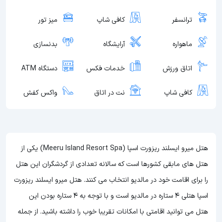
ترانسفر
کافی شاپ
میز تور
ماهواره
آرایشگاه
بدنسازی
اتاق ورزش
خدمات فکس
دستگاه ATM
کافی شاپ
نت در اتاق
واکس کفش
هتل میرو ایسلند ریزورت اسپا (Meeru Island Resort Spa) یکی از
هتل های مابقی کشورها است که سالانه تعدادی از گردشگران این هتل
را برای اقامت خود در مالدیو انتخاب می کنند. هتل میرو ایسلند ریزورت
اسپا هتلی 4 ستاره در مالدیو است و با توجه به 4 ستاره بودن این
هتل می توانید اقامتی با امکانات تقریبا خوب را داشته باشید. از جمله