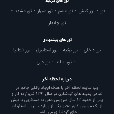
تور های مرتبط
تور
تور کیش
تور قشم
تور شیراز
تور مشهد
-
-
-
-
-
تور چابهار
تور های پیشنهادی
تور داخلی
تور ترکیه
تور استانبول
تور آنتالیا
-
-
-
تور تایلند
تور دبی
-
-
درباره لحظه آخر
وب سایت لحظه آخر با هدف ایجاد بانکی جامع در
تمامی زمینه های گردشگری در سال 1391 شروع به کار و
پس از حدود 12 سال سرویس دهی به مسافرین با بیش
از یک میلیون کاربر عضو یکی از پربازدید ترین استارتاپ
های گردشگری می باشد.