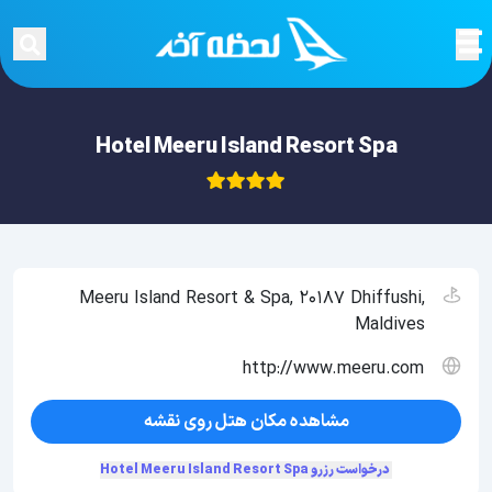
Hotel Meeru Island Resort Spa
Meeru Island Resort & Spa, 20187 Dhiffushi,
Maldives
http://www.meeru.com
مشاهده مکان هتل روی نقشه
درخواست رزرو Hotel Meeru Island Resort Spa