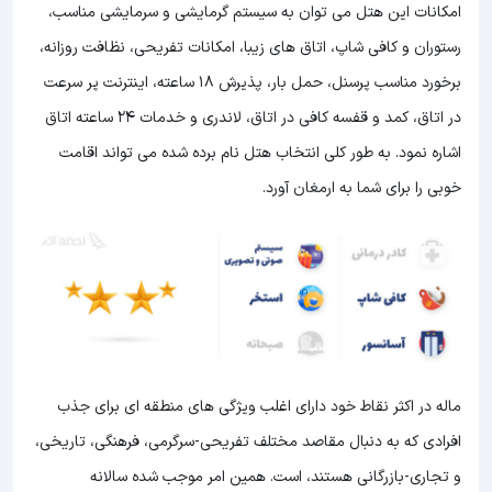
امکانات این هتل می توان به سیستم گرمایشی و سرمایشی مناسب،
رستوران و کافی شاپ، اتاق های زیبا، امکانات تفریحی، نظافت روزانه،
برخورد مناسب پرسنل، حمل بار، پذیرش 18 ساعته، اینترنت پر سرعت
در اتاق، کمد و قفسه کافی در اتاق، لاندری و خدمات 24 ساعته اتاق
اشاره نمود. به طور کلی انتخاب هتل نام برده شده می تواند اقامت
خوبی را برای شما به ارمغان آورد.
ماله در اکثر نقاط خود دارای اغلب ویژگی های منطقه ای برای جذب
افرادی که به دنبال مقاصد مختلف تفریحی-سرگرمی، فرهنگی، تاریخی،
و تجاری-بازرگانی هستند، است. همین امر موجب شده سالانه