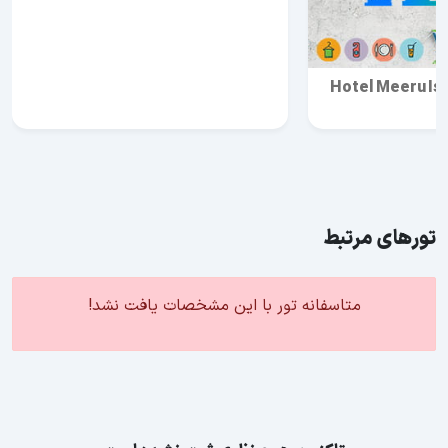
Hotel Meeru Is
تورهای مرتبط
متاسفانه تور با این مشخصات یافت نشد!