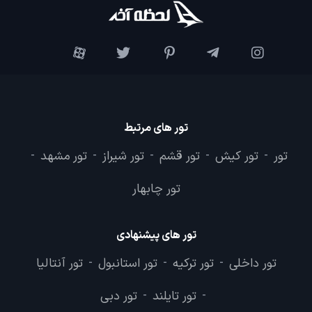
تور های مرتبط
تور
تور کیش
تور قشم
تور شیراز
تور مشهد
-
-
-
-
-
تور چابهار
تور های پیشنهادی
تور داخلی
تور ترکیه
تور استانبول
تور آنتالیا
-
-
-
تور تایلند
تور دبی
-
-