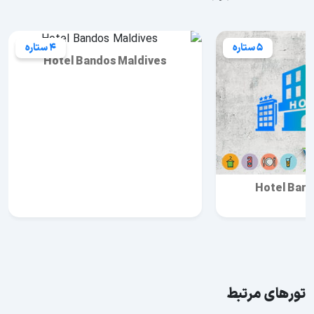
5 ستاره
4 ستاره
Hotel Bandos Maldives
Hotel Baro
تورهای مرتبط