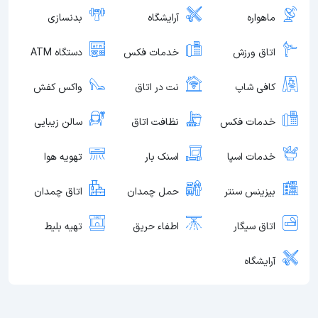
ماهواره
آرایشگاه
بدنسازی
اتاق ورزش
خدمات فکس
دستگاه ATM
کافی شاپ
نت در اتاق
واکس کفش
خدمات فکس
نظافت اتاق
سالن زیبایی
خدمات اسپا
اسنک بار
تهویه هوا
بیزینس سنتر
حمل چمدان
اتاق چمدان
اتاق سیگار
اطفاء حریق
تهیه بلیط
آرایشگاه