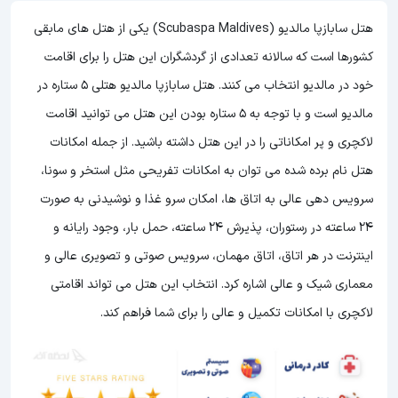
هتل سابازپا مالدیو (Scubaspa Maldives) یکی از هتل های مابقی
کشورها است که سالانه تعدادی از گردشگران این هتل را برای اقامت
خود در مالدیو انتخاب می کنند. هتل سابازپا مالدیو هتلی 5 ستاره در
مالدیو است و با توجه به 5 ستاره بودن این هتل می توانید اقامت
لاکچری و پر امکاناتی را در این هتل داشته باشید. از جمله امکانات
هتل نام برده شده می توان به امکانات تفریحی مثل استخر و سونا،
سرویس دهی عالی به اتاق ها، امکان سرو غذا و نوشیدنی به صورت
24 ساعته در رستوران، پذیرش 24 ساعته، حمل بار، وجود رایانه و
اینترنت در هر اتاق، اتاق مهمان، سرویس صوتی و تصویری عالی و
معماری شیک و عالی اشاره کرد. انتخاب این هتل می تواند اقامتی
لاکچری با امکانات تکمیل و عالی را برای شما فراهم کند.