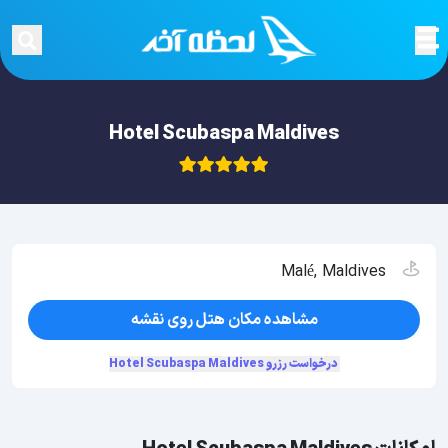
Hotel Scubaspa Maldives
Malé, Maldives
مشاهده مکان هتل روی نقشه
درخواست رزرو Hotel Scubaspa Maldives