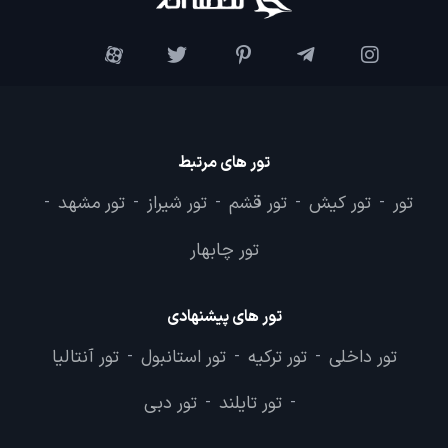
تور های مرتبط
تور
تور کیش
تور قشم
تور شیراز
تور مشهد
-
-
-
-
-
تور چابهار
تور های پیشنهادی
تور داخلی
تور ترکیه
تور استانبول
تور آنتالیا
-
-
-
تور تایلند
تور دبی
-
-