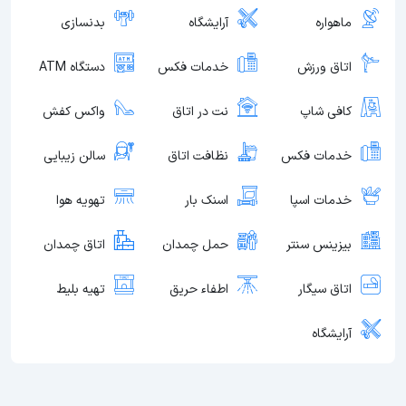
ماهواره
آرایشگاه
بدنسازی
اتاق ورزش
خدمات فکس
دستگاه ATM
کافی شاپ
نت در اتاق
واکس کفش
خدمات فکس
نظافت اتاق
سالن زیبایی
خدمات اسپا
اسنک بار
تهویه هوا
بیزینس سنتر
حمل چمدان
اتاق چمدان
اتاق سیگار
اطفاء حریق
تهیه بلیط
آرایشگاه