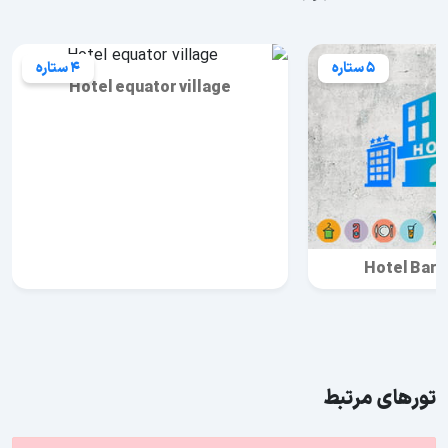
5 ستاره
4 ستاره
Hotel equator village
Hotel Baro
تورهای مرتبط