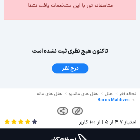
متاسفانه تور با این مشخصات یافت نشد!
تاکنون هیچ نظری ثبت نشده است
درج نظر
لحظه آخر
هتل
هتل های مالدیو
هتل های ماله
Baros Maldives
امتیاز
4.7
از
5
| از
100
کاربر