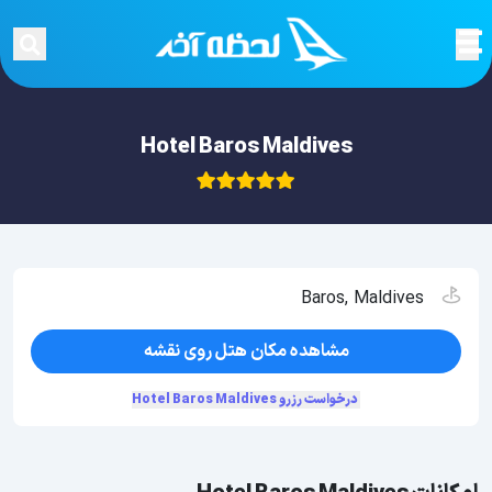
Hotel Baros Maldives
Baros, Maldives
مشاهده مکان هتل روی نقشه
درخواست رزرو Hotel Baros Maldives