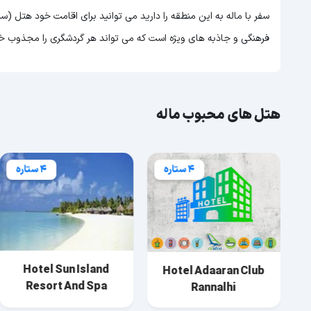
سفر با ماله به این منطقه را دارید می توانید برای اقامت خود هتل (س
فرهنگی و جاذبه های ویژه است که می تواند هر گردشگری را مجذوب خو
هتل های محبوب ماله
4 ستاره
4 ستاره
Hotel Sun Island
Hotel Adaaran Club
Resort And Spa
Rannalhi