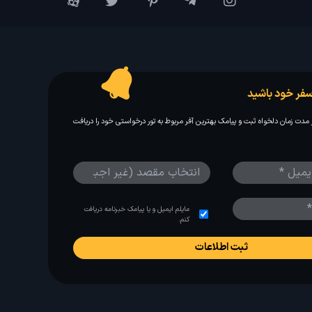
فر خود باشید
مدت زمان دلخواه ثبت و پیامک بهترین آفر مربوط به تور درخواستی خود را دریافت
مایلم ایمیل و یا پیامک خبرنامه دریافت
کنم.