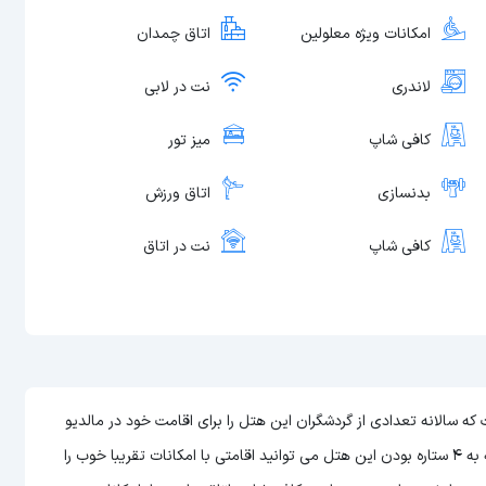
امکانات ویژه معلولین
اتاق چمدان
لاندری
نت در لابی
کافی شاپ
میز تور
بدنسازی
اتاق ورزش
کافی شاپ
نت در اتاق
قی کشورها است که سالانه تعدادی از گردشگران این هتل را برای اقامت خود در مالدیو
انتخاب می کنند. هتل سمرست هتلی 4 ستاره در مالدیو است و با توجه به 4 ستاره بودن این هتل می توانید اقامتی با امکانات تقریبا خوب را