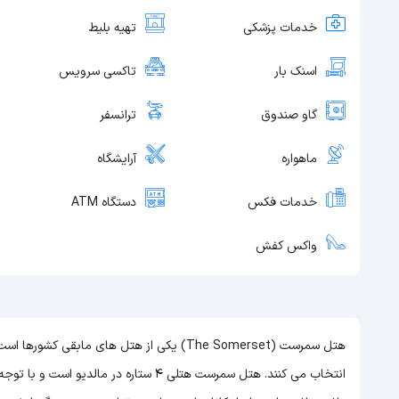
خدمات پزشکی
تهیه بلیط
اسنک بار
تاکسی سرویس
گاو صندوق
ترانسفر
ماهواره
آرایشگاه
خدمات فکس
دستگاه ATM
واکس کفش
هتل سمرست (The Somerset) یکی از هتل های ماب