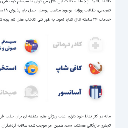
داشته باشید. از جمله امکانات این هتل می توان به سیستم گرمایشی و
تفریح
خدمات 24 ساعته اتاق اشاره نمود. به طور کلی انتخاب هتل نام برده شده می تواند اقامت خوبی را برای شما به ارمغان آورد.
ماله در اکثر نقاط خود دارای اغلب ویژگی های منطقه ای برای جذب اف
تجاری-بازرگانی هستند، است. همین امر موجب شده سالانه گردشگران بسی