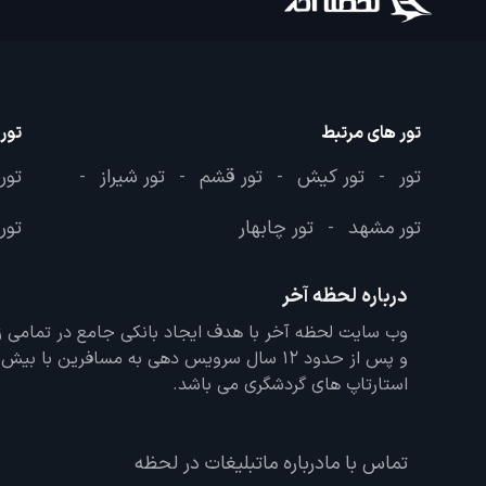
تور های مرتبط
تور
تور
تور کیش
تور قشم
تور شیراز
تور
-
-
-
-
تور مشهد
تور چابهار
تور 
-
درباره لحظه آخر
و پس از حدود 12 سال سرویس دهی به مسافرین با
استارتاپ های گردشگری می باشد.
تماس با ما
درباره ما
تبلیغات در لحظه