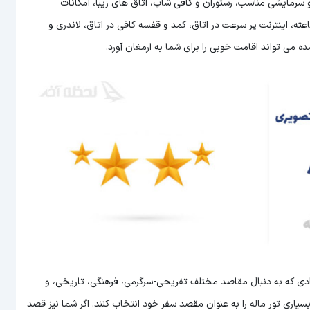
 سرمایشی مناسب، رستوران و کافی شاپ، اتاق های زیبا، امکانات
ی، نظافت روزانه، برخورد مناسب پرسنل، حمل بار، پذیرش 18 ساعته، اینترنت پر سرعت در اتاق، کمد و قفسه کافی در اتاق، لاندری و
رادی که به دنبال مقاصد مختلف تفریحی-سرگرمی، فرهنگی، تاریخی، و
اری تور ماله را به عنوان مقصد سفر خود انتخاب کنند. اگر شما نیز قصد