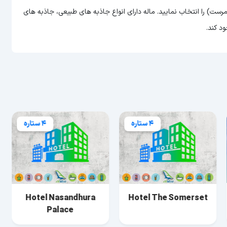
مرست) را انتخاب نمایید. ماله دارای انواع جاذبه های طبیعی، جاذبه های
د کند.
4 ستاره
4 ستاره
Hotel Nasandhura
Hotel The Somerset
Palace