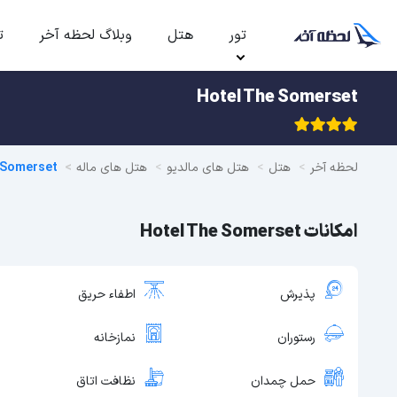
تور
هتل
وبلاگ لحظه آخر
ت
Hotel The Somerset
لحظه آخر
هتل
هتل های مالدیو
هتل های ماله
 Somerset
امکانات Hotel The Somerset
پذیرش
اطفاء حریق
رستوران
نمازخانه
حمل چمدان
نظافت اتاق