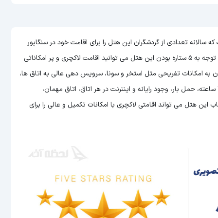
 از هتل های مالزی است که سالانه تعدادی از گردشگران این هتل را برای اقامت خود در سنگاپور
می توانید اقامت لاکچری و پر امکاناتی
وان به امکانات تفریحی مثل استخر و سونا، سرویس دهی عالی به اتاق ها،
امکان سرو غذا و نوشیدنی به صورت 24 ساعته در رستوران، پذیرش 24 ساعته، حمل بار، وجود رایانه و اینترنت در هر اتاق، اتاق مهمان،
این هتل می تواند اقامتی لاکچری با امکانات تکمیل و عالی را برای