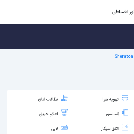
ور اقساطی
Sheraton
تهویه هوا
نظافت اتاق
آسانسور
اعلام حریق
اتاق سیگار
لابی