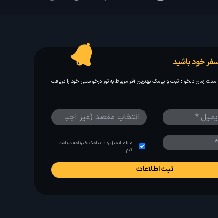
فر خود باشید
مدت زمان دلخواه ثبت و پیامک بهترین آفر مربوط به تور درخواستی خود را دریافت
مایلم ایمیل و یا پیامک خبرنامه دریافت
کنم.