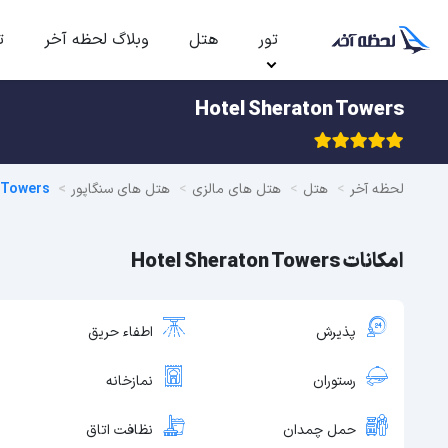
تور
هتل
وبلاگ لحظه آخر
ت
Hotel Sheraton Towers
لحظه آخر
هتل
هتل های مالزی
هتل های سنگاپور
 Towers
امکانات Hotel Sheraton Towers
پذیرش
اطفاء حریق
رستوران
نمازخانه
حمل چمدان
نظافت اتاق