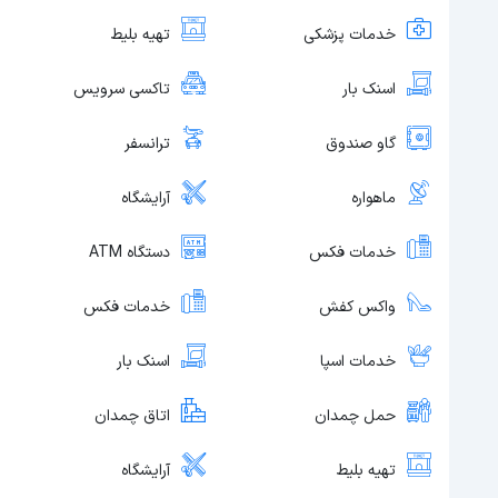
خدمات پزشکی
تهیه بلیط
اسنک بار
تاکسی سرویس
گاو صندوق
ترانسفر
ماهواره
آرایشگاه
خدمات فکس
دستگاه ATM
واکس کفش
خدمات فکس
خدمات اسپا
اسنک بار
حمل چمدان
اتاق چمدان
تهیه بلیط
آرایشگاه