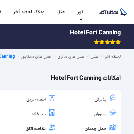
تور
هتل
وبلاگ لحظه آخر
ت
Hotel Fort Canning
لحظه آخر
هتل
هتل های مالزی
هتل های سنگاپور
Canning
امکانات Hotel Fort Canning
پذیرش
اطفاء حریق
رستوران
نمازخانه
حمل چمدان
نظافت اتاق