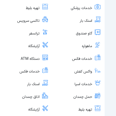
خدمات پزشکی
تهیه بلیط
اسنک بار
تاکسی سرویس
گاو صندوق
ترانسفر
ماهواره
آرایشگاه
خدمات فکس
دستگاه ATM
واکس کفش
خدمات فکس
خدمات اسپا
اسنک بار
حمل چمدان
اتاق چمدان
تهیه بلیط
آرایشگاه