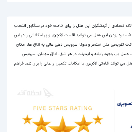
ی مالزی است که سالانه تعدادی از گردشگران این هتل را برای اقامت خود در سنگاپور انتخاب
می توانید اقامت لاکچری و پر امکاناتی را در این
کانات تفریحی مثل استخر و سونا، سرویس دهی عالی به اتاق ها، امکان
وشیدنی به صورت 24 ساعته در رستوران، پذیرش 24 ساعته، حمل بار، وجود رایانه و اینترنت در هر اتاق، اتاق مهمان، سرویس
 می تواند اقامتی لاکچری با امکانات تکمیل و عالی را برای شما فراهم