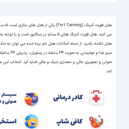
هتل فورت کنینگ (Fort Canning) یکی از هتل ها
می کنند. هتل فورت کنینگ هتلی 5 ستاره در سنگاپور است و با توجه به 5 ستاره بودن این هتل
هتل داشته باشید. از جمله امکانات هتل نام برده شده می توان به ام
سرو غذا و ن
صوتی و تصویری عالی و معماری شیک و عالی اشاره کرد. انتخاب این هتل
کند.