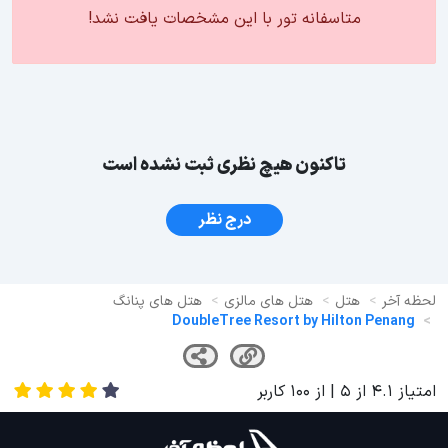
متاسفانه تور با این مشخصات یافت نشد!
تاکنون هیچ نظری ثبت نشده است
درج نظر
لحظه آخر
هتل
هتل های مالزی
هتل های پنانگ
DoubleTree Resort by Hilton Penang
امتیاز
4.1
از
5
| از
100
کاربر