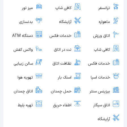
ترانسفر
کافی شاپ
میز تور
ماهواره
آرایشگاه
بدنسازی
اتاق ورزش
خدمات فکس
دستگاه ATM
کافی شاپ
نت در اتاق
واکس کفش
خدمات فکس
نظافت اتاق
سالن زیبایی
خدمات اسپا
اسنک بار
تهویه هوا
بیزینس سنتر
حمل چمدان
اتاق چمدان
اتاق سیگار
اطفاء حریق
تهیه بلیط
آرایشگاه