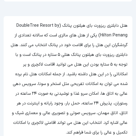
هتل دابلتری ریزورت بای هیلتون پنانگ (DoubleTree Resort by
Hilton Penang) یکی از هتل های مالزی است که سالانه تعدادی از
گردشگران این هتل را برای اقامت خود در پنانگ انتخاب می کنند. هتل
دابلتری ریزورت بای هیلتون پنانگ هتلی 5 ستاره در پنانگ است و با
توجه به 5 ستاره بودن این هتل
می توانید اقامت لاکچری و پر
امکاناتی را در این هتل داشته باشید. از جمله امکانات هتل نام برده
شده می توان به امکانات تفریحی مثل استخر و سونا، سرویس دهی
عالی به اتاق ها، امکان سرو غذا و نوشیدنی به صورت 24 ساعته در
رستوران، پذیرش 24 ساعته، حمل بار، وجود رایانه و اینترنت در هر
اتاق، اتاق مهمان، سرویس صوتی و تصویری عالی و معماری شیک و
عالی اشاره کرد. انتخاب این هتل می تواند اقامتی لاکچری با امکانات
تکمیل و عالی را برای شما فراهم کند.