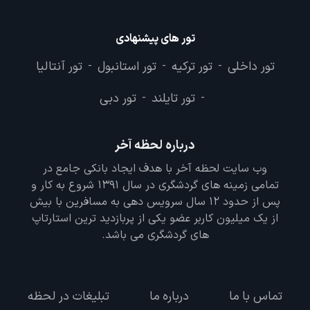
تور های پیشنهادی
تور داخلی
تور ترکیه
تور استانبول
تور آنتالیا
-
-
-
تور تایلند
تور دبی
-
-
درباره لحظه آخر
وب سایت لحظه آخر با هدف ایجاد بانکی جامع در
تمامی زمینه های گردشگری در سال 1391 شروع به کار و
پس از حدود 12 سال سرویس دهی به مسافرین با بیش
از یک میلیون کاربر عضو یکی از پربازدید ترین استارتاپ
های گردشگری می باشد.
تماس با ما
درباره ما
تبلیغات در لحظه