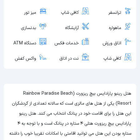
ترانسفر
کافی شاپ
میز تور
ماهواره
آرایشگاه
بدنسازی
اتاق ورزش
خدمات فکس
دستگاه ATM
کافی شاپ
نت در اتاق
واکس کفش
هتل رینبو پارادایس بیچ ریزورت (Rainbow Paradise Beach
Resort) یکی از هتل های مالزی است که سالانه تعدادی از گردشگران
این هتل را برای اقامت خود در پنانگ انتخاب می کنند. هتل رینبو
پارادایس بیچ ریزورت هتلی 4 ستاره در پنانگ است و با توجه به 4
ستاره بودن این هتل
می توانید اقامتی با امکانات تقریبا خوب را داشته