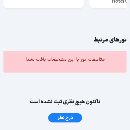
Hotel Cl
تورهای مرتبط
متاسفانه تور با این مشخصات یافت نشد!
تاکنون هیچ نظری ثبت نشده است
درج نظر