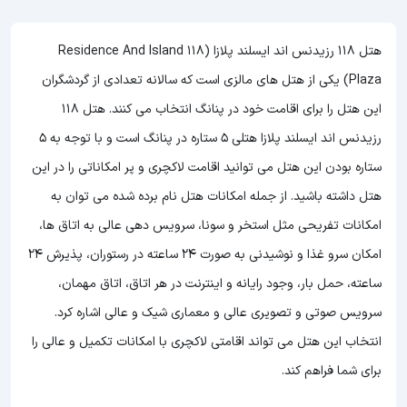
هتل 118 رزیدنس اند ایسلند پلازا (118 Residence And Island
Plaza) یکی از هتل های مالزی است که سالانه تعدادی از گردشگران
این هتل را برای اقامت خود در پنانگ انتخاب می کنند. هتل 118
رزیدنس اند ایسلند پلازا هتلی 5 ستاره در پنانگ است و با توجه به 5
ستاره بودن این هتل
می توانید اقامت لاکچری و پر امکاناتی را در این
هتل داشته باشید. از جمله امکانات هتل نام برده شده می توان به
امکانات تفریحی مثل استخر و سونا، سرویس دهی عالی به اتاق ها،
امکان سرو غذا و نوشیدنی به صورت 24 ساعته در رستوران، پذیرش 24
ساعته، حمل بار، وجود رایانه و اینترنت در هر اتاق، اتاق مهمان،
سرویس صوتی و تصویری عالی و معماری شیک و عالی اشاره کرد.
انتخاب این هتل می تواند اقامتی لاکچری با امکانات تکمیل و عالی را
برای شما فراهم کند.