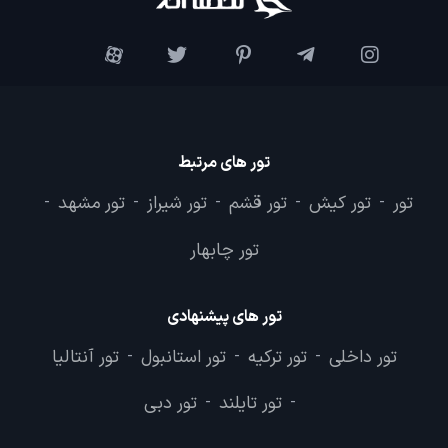
تور های مرتبط
تور
تور کیش
تور قشم
تور شیراز
تور مشهد
-
-
-
-
-
تور چابهار
تور های پیشنهادی
تور داخلی
تور ترکیه
تور استانبول
تور آنتالیا
-
-
-
تور تایلند
تور دبی
-
-