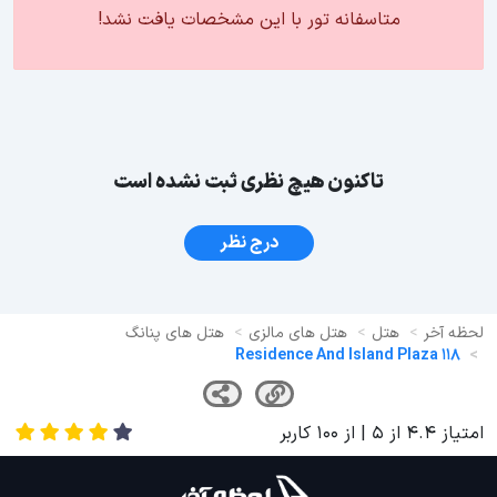
متاسفانه تور با این مشخصات یافت نشد!
تاکنون هیچ نظری ثبت نشده است
درج نظر
لحظه آخر
هتل
هتل های مالزی
هتل های پنانگ
118 Residence And Island Plaza
امتیاز
4.4
از
5
| از
100
کاربر