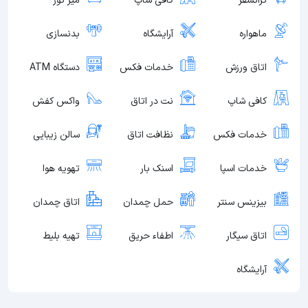
ترانسفر
کافی شاپ
میز تور
ماهواره
آرایشگاه
بدنسازی
اتاق ورزش
خدمات فکس
دستگاه ATM
کافی شاپ
نت در اتاق
واکس کفش
خدمات فکس
نظافت اتاق
سالن زیبایی
خدمات اسپا
اسنک بار
تهویه هوا
بیزینس سنتر
حمل چمدان
اتاق چمدان
اتاق سیگار
اطفاء حریق
تهیه بلیط
آرایشگاه