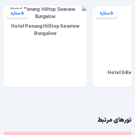
5 ستاره
5 ستاره
Hotel Penang Hilltop Seaview
Bungalow
Hotel G Kel
تورهای مرتبط