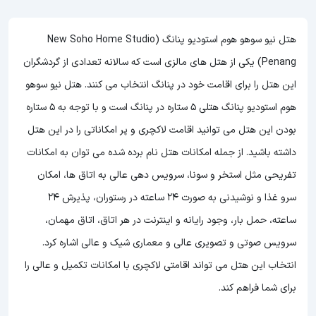
هتل نیو سوهو هوم استودیو پنانگ (New Soho Home Studio
Penang) یکی از هتل های مالزی است که سالانه تعدادی از گردشگران
این هتل را برای اقامت خود در پنانگ انتخاب می کنند. هتل نیو سوهو
هوم استودیو پنانگ هتلی 5 ستاره در پنانگ است و با توجه به 5 ستاره
بودن این هتل
می توانید اقامت لاکچری و پر امکاناتی را در این هتل
داشته باشید. از جمله امکانات هتل نام برده شده می توان به امکانات
تفریحی مثل استخر و سونا، سرویس دهی عالی به اتاق ها، امکان
سرو غذا و نوشیدنی به صورت 24 ساعته در رستوران، پذیرش 24
ساعته، حمل بار، وجود رایانه و اینترنت در هر اتاق، اتاق مهمان،
سرویس صوتی و تصویری عالی و معماری شیک و عالی اشاره کرد.
انتخاب این هتل می تواند اقامتی لاکچری با امکانات تکمیل و عالی را
برای شما فراهم کند.