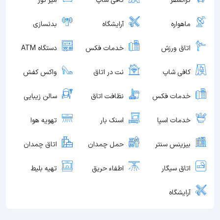
ترانسفر
کافی شاپ
میز تور
ماهواره
آرایشگاه
بدنسازی
اتاق ورزش
خدمات فکس
دستگاه ATM
کافی شاپ
نت در اتاق
واکس کفش
خدمات فکس
نظافت اتاق
سالن زیبایی
خدمات اسپا
اسنک بار
تهویه هوا
بیزینس سنتر
حمل چمدان
اتاق چمدان
اتاق سیگار
اطفاء حریق
تهیه بلیط
آرایشگاه