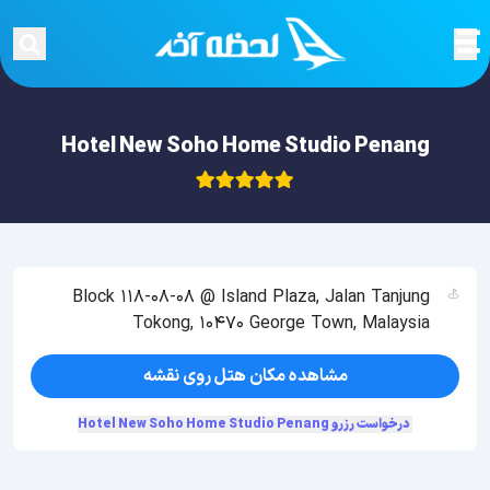
Hotel New Soho Home Studio Penang
Block 118-08-08 @ Island Plaza, Jalan Tanjung
Tokong, 10470 George Town, Malaysia
مشاهده مکان هتل روی نقشه
درخواست رزرو Hotel New Soho Home Studio Penang