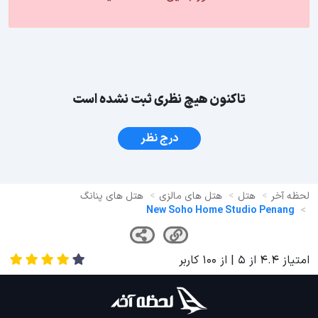
تاکنون هیچ نظری ثبت نشده است
درج نظر
لحظه آخر
هتل
هتل های مالزی
هتل های پنانگ
New Soho Home Studio Penang
امتیاز
4.4
از
5
| از
100
کاربر