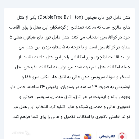
هتل دابل تری بای هیلتون (DoubleTree By Hilton) یکی از هتل
های مالزی است که سالانه تعدادی از گردشگران این هتل را برای اقامت
خود در کوالالامپور انتخاب می کنند. هتل دابل تری بای هیلتون هتلی 5
ستاره در کوالالامپور است و با توجه به 5 ستاره بودن این هتل
می
توانید اقامت لاکچری و پر امکاناتی را در این هتل داشته باشید. از
جمله امکانات هتل نام برده شده می توان به امکانات تفریحی مثل
استخر و سونا، سرویس دهی عالی به اتاق ها، امکان سرو غذا و
نوشیدنی به صورت 24 ساعته در رستوران، پذیرش 24 ساعته، حمل بار،
وجود رایانه و اینترنت در هر اتاق، اتاق مهمان، سرویس صوتی و
تصویری عالی و معماری شیک و عالی اشاره کرد. انتخاب این هتل می
تواند اقامتی لاکچری با امکانات تکمیل و عالی را برای شما فراهم کند.