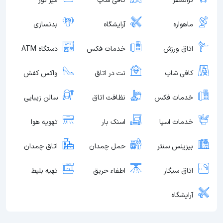
ترانسفر
کافی شاپ
میز تور
ماهواره
آرایشگاه
بدنسازی
اتاق ورزش
خدمات فکس
دستگاه ATM
کافی شاپ
نت در اتاق
واکس کفش
خدمات فکس
نظافت اتاق
سالن زیبایی
خدمات اسپا
اسنک بار
تهویه هوا
بیزینس سنتر
حمل چمدان
اتاق چمدان
اتاق سیگار
اطفاء حریق
تهیه بلیط
آرایشگاه