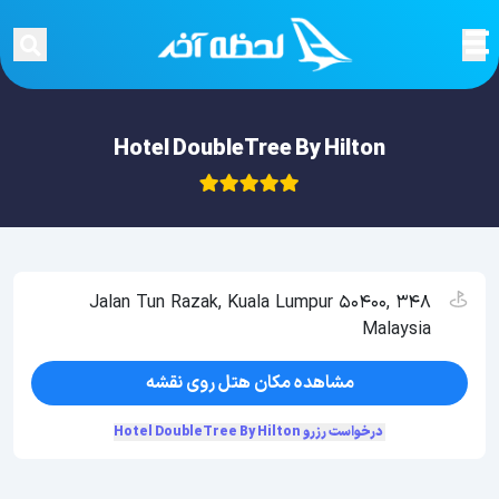
Hotel DoubleTree By Hilton
348 Jalan Tun Razak, Kuala Lumpur 50400,
Malaysia
مشاهده مکان هتل روی نقشه
درخواست رزرو Hotel DoubleTree By Hilton