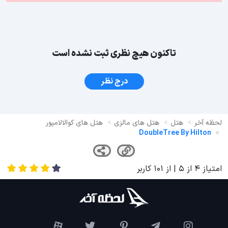
تاکنون هیچ نظری ثبت نشده است
درج نظر
لحظه آخر
هتل
هتل های مالزی
هتل های کوالالامپور
DoubleTree By Hilton
امتیاز
4
از
5
| از
101
کاربر