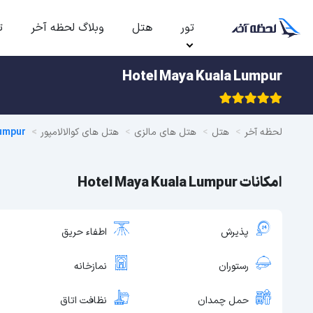
تور
هتل
وبلاگ لحظه آخر
ت
Hotel Maya Kuala Lumpur
لحظه آخر
هتل
هتل های مالزی
هتل های کوالالامپور
umpur
امکانات Hotel Maya Kuala Lumpur
پذیرش
اطفاء حریق
رستوران
نمازخانه
حمل چمدان
نظافت اتاق