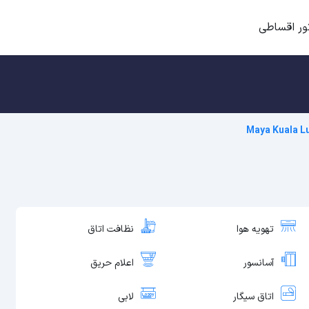
ور اقساطی
Maya Kuala L
تهویه هوا
نظافت اتاق
آسانسور
اعلام حریق
اتاق سیگار
لابی