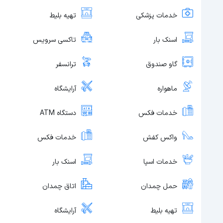
خدمات پزشکی
تهیه بلیط
اسنک بار
تاکسی سرویس
گاو صندوق
ترانسفر
ماهواره
آرایشگاه
خدمات فکس
دستگاه ATM
واکس کفش
خدمات فکس
خدمات اسپا
اسنک بار
حمل چمدان
اتاق چمدان
تهیه بلیط
آرایشگاه