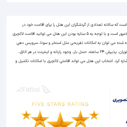
Maya ) یکی از هتل های مالزی است که سالانه تعدادی از گردشگران این هتل را برای اقامت خود در
می توانید اقامت لاکچری
 برده شده می توان به امکانات تفریحی مثل استخر و سونا، سرویس دهی
عالی به اتاق ها، امکان سرو غذا و نوشیدنی به صورت 24 ساعته در رستوران، پذیرش 24 ساعته، حمل بار، وجود رایانه و اینترنت در هر اتاق،
 کرد. انتخاب این هتل می تواند اقامتی لاکچری با امکانات تکمیل و