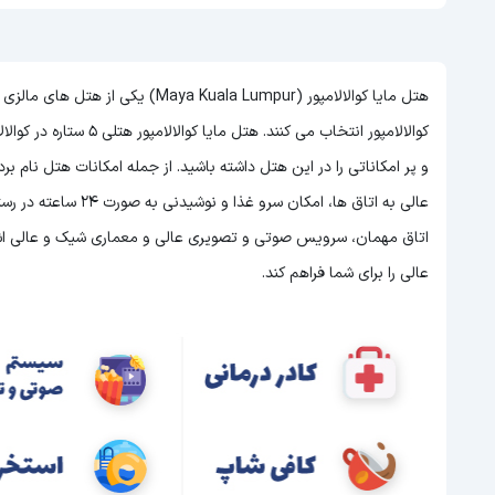
هتل مایا کوالالامپور (Kuala Lumpur
کوالالامپور انتخاب می کنند. هتل مایا کوالالامپور هتلی 5 ستاره در کوالالامپور است و با توجه به 5 ستاره بودن این هتل
و پر امکاناتی را در این هتل داشته باشید. از جمله امکانات هتل نام
اتاق مهمان، سرویس صوتی و تصویری عالی و معماری شیک و عالی اشاره
عالی را برای شما فراهم کند.