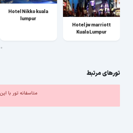
Hotel Nikko kuala
lumpur
Hotel jw marriott
Kuala Lumpur
تورهای مرتبط
متاسفانه تور با ا