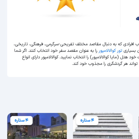
جذب افرادی که به دنبال مقاصد مختلف تفریحی-سرگرمی، فرهنگی، تاریخی،
ن بسیاری
تور کوالالامپور
را به عنوان مقصد سفر خود انتخاب کنند. اگر شما
خود هتل (مایا کوالالامپور) را انتخاب نمایید. کوالالامپور دارای انواع
واند هر گردشگری را مجذوب خود کند.
4 ستاره
4 ستاره