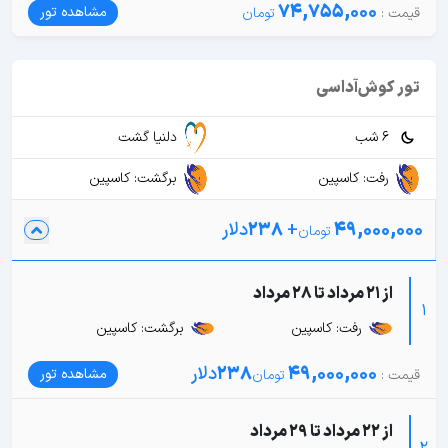
74,755,000
مشاهده تور
تور کوش‌آداسی
6 شب
دلنیا گشت
رفت: کاسپین
برگشت: کاسپین
49,000,000
+
238
دلار
از 21 مرداد تا 28 مرداد
1
رفت: کاسپین
برگشت: کاسپین
49,000,000
238
دلار
مشاهده تور
از 22 مرداد تا 29 مرداد