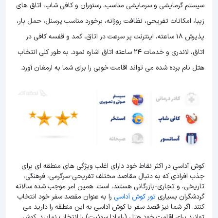
سیستم گرمایشی و سرمایشی مناسب، رستوران و کافی شاپ، اتاق های
زیبا، امکانات تفریحی، نظافت روزانه، برخورد مناسب پرسنل، حمل بار،
پذیرش 18 ساعته، اینترنت پر سرعت در اتاق، کمد و قفسه کافی در
اتاق، لاندری و خدمات 24 ساعته اتاق اشاره نمود. به طور کلی انتخاب
هتل نام برده شده می تواند اقامت خوبی را برای شما به ارمغان آورد.
کوش آداسی در اکثر نقاط خود دارای اغلب ویژگی های منطقه ای برای
جذب افرادی که به دنبال مقاصد مختلف تفریحی-سرگرمی، فرهنگی،
تاریخی، و تجاری-بازرگانی هستند، است. همین امر موجب شده سالانه
گردشگران بسیاری
تور کوش آداسی
را به عنوان مقصد سفر خود انتخاب
کنند. اگر شما نیز قصد سفر با کوش آداسی به این منطقه را دارید می
توانید برای اقامت خود هتل (رامادا سوئیت) را انتخاب نمایید. کوش