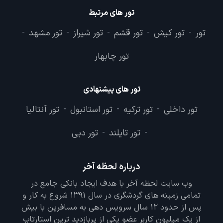
تور های مرتبط
تور
تور کیش
تور قشم
تور شیراز
تور مشهد
-
-
-
-
-
تور چابهار
تور های پیشنهادی
تور داخلی
تور ترکیه
تور استانبول
تور آنتالیا
-
-
-
تور تایلند
تور دبی
-
-
درباره لحظه آخر
وب سایت لحظه آخر با هدف ایجاد بانکی جامع در
تمامی زمینه های گردشگری در سال 1391 شروع به کار و
پس از حدود 12 سال سرویس دهی به مسافرین با بیش
از یک میلیون کاربر عضو یکی از پربازدید ترین استارتاپ