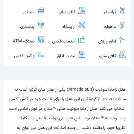
ترانسفر
کافی شاپ
میز تور
ماهواره
آرایشگاه
بدنسازی
اتاق ورزش
خدمات فکس
دستگاه ATM
کافی شاپ
نت در اتاق
واکس کفش
هتل رامادا سوئیت (ramada suit) یکی از هتل های ترکیه است که
سالانه تعدادی از گردشگران این هتل را برای اقامت خود در کوش آداسی
انتخاب می کنند. هتل رامادا سوئیت هتلی 4 ستاره در کوش آداسی است
و با توجه به 4 ستاره بودن این هتل
می توانید اقامتی با امکانات
تقریبا خوب را داشته باشید. از جمله امکانات این هتل می توان به