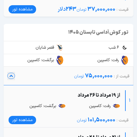
37,000,000
243
دلار
مشاهده تور
تور کوش آداسی تابستان 1405
6 شب
قصر شایان
رفت: کاسپین
برگشت: کاسپین
75,000,000
از 19 مرداد تا 26 مرداد
1
رفت: کاسپین
برگشت: کاسپین
101,500,000
مشاهده تور