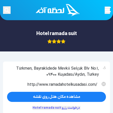
Hotel ramada suit
Türkmen, Bayraklıdede Mevkii Selçuk Blv No:1,
09400 Kuşadası/Aydın, Turkey
http://www.ramadahotelkusadasi.com/
مشاهده مکان هتل روی نقشه
درخواست رزرو Hotel ramada suit