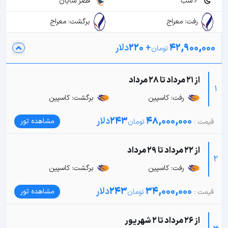
6 شب
قصر شایان
رفت: معراج
برگشت: معراج
42,900,000
+
220
دلار
از 21 مرداد تا 28 مرداد
1
رفت: کاسپین
برگشت: کاسپین
48,000,000
243
دلار
مشاهده تور
از 22 مرداد تا 29 مرداد
2
رفت: کاسپین
برگشت: کاسپین
34,000,000
243
دلار
مشاهده تور
از 26 مرداد تا 2 شهریور