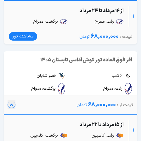
از 16 مرداد تا 24 مرداد
1
رفت: معراج
برگشت: معراج
68,000,000
مشاهده تور
آفر فوق العاده تور کوش آداسی تابستان 1405
6 شب
قصر شایان
رفت: معراج
برگشت: معراج
68,000,000
از 15 مرداد تا 22 مرداد
1
رفت: کاسپین
برگشت: کاسپین