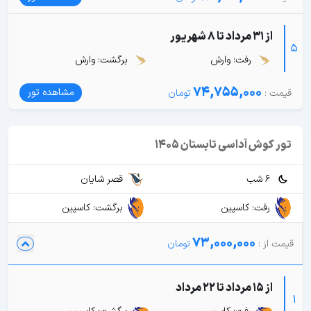
از 31 مرداد تا 8 شهریور
5
رفت: وارش
برگشت: وارش
74,755,000
مشاهده تور
تور کوش آداسی تابستان 1405
6 شب
قصر شایان
رفت: کاسپین
برگشت: کاسپین
73,000,000
از 15 مرداد تا 22 مرداد
1