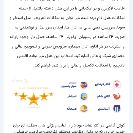
اقامت لاکچری و پر امکاناتی را در این هتل داشته باشید. از جمله
امکانات هتل نام برده شده می توان به امکانات تفریحی مثل استخر و
سونا، سرویس دهی عالی به اتاق ها، امکان سرو غذا و نوشیدنی به
صورت 24 ساعته در رستوران، پذیرش 24 ساعته، حمل بار، وجود رایانه
و اینترنت در هر اتاق، اتاق مهمان، سرویس صوتی و تصویری عالی و
معماری شیک و عالی اشاره کرد. انتخاب این هتل می تواند اقامتی
لاکچری با امکانات تکمیل و عالی را برای شما فراهم کند.
کوش آداسی در اکثر نقاط خود دارای اغلب ویژگی های منطقه ای برای
جذب افرادی که به دنبال مقاصد مختلف تفریحی-سرگرمی، فرهنگی،