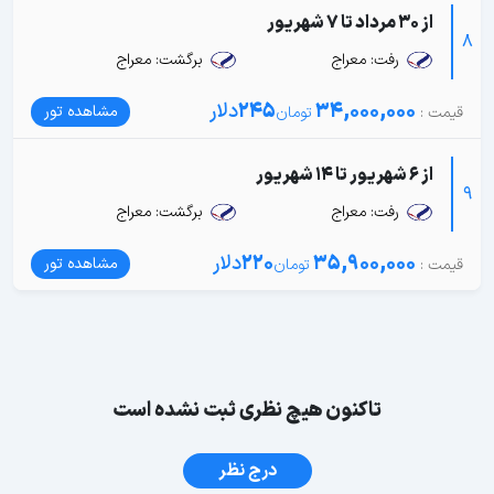
از 30 مرداد تا 7 شهریور
8
رفت: معراج
برگشت: معراج
34,000,000
245
دلار
مشاهده تور
از 6 شهریور تا 14 شهریور
9
رفت: معراج
برگشت: معراج
35,900,000
220
دلار
مشاهده تور
تاکنون هیچ نظری ثبت نشده است
درج نظر