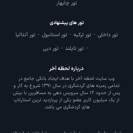
تور چابهار
تور های پیشنهادی
تور داخلی
تور ترکیه
تور استانبول
تور آنتالیا
-
-
-
تور تایلند
تور دبی
-
-
درباره لحظه آخر
وب سایت لحظه آخر با هدف ایجاد بانکی جامع در
تمامی زمینه های گردشگری در سال 1391 شروع به کار و
پس از حدود 12 سال سرویس دهی به مسافرین با بیش
از یک میلیون کاربر عضو یکی از پربازدید ترین استارتاپ
های گردشگری می باشد.