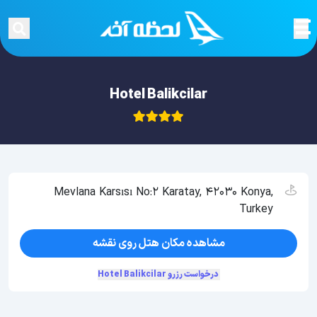
Hotel Balikcilar
Mevlana Karsısı No:2 Karatay, 42030 Konya,
Turkey
مشاهده مکان هتل روی نقشه
درخواست رزرو Hotel Balikcilar