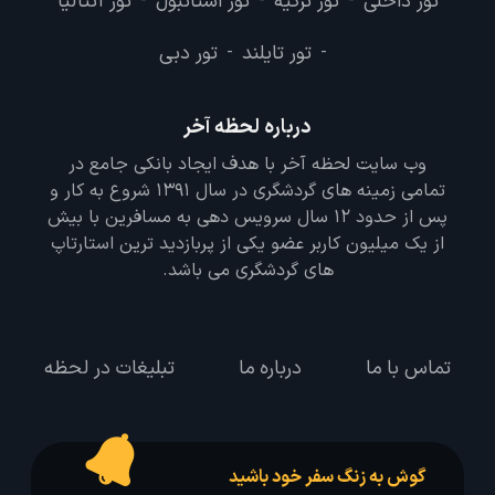
تور داخلی
تور ترکیه
تور استانبول
تور آنتالیا
-
-
-
تور تایلند
تور دبی
-
-
درباره لحظه آخر
وب سایت لحظه آخر با هدف ایجاد بانکی جامع در
تمامی زمینه های گردشگری در سال 1391 شروع به کار و
پس از حدود 12 سال سرویس دهی به مسافرین با بیش
از یک میلیون کاربر عضو یکی از پربازدید ترین استارتاپ
های گردشگری می باشد.
تماس با ما
درباره ما
تبلیغات در لحظه
گوش به زنگ سفر خود باشید