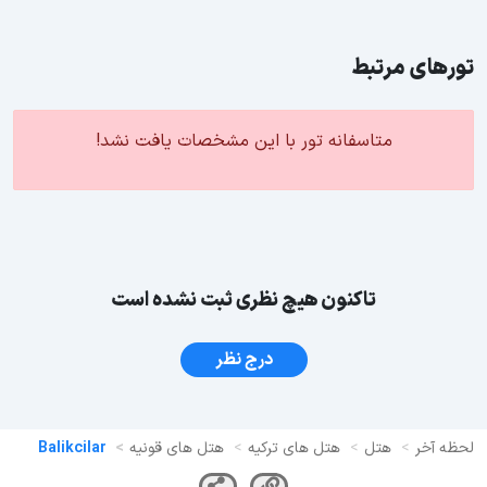
تورهای مرتبط
متاسفانه تور با این مشخصات یافت نشد!
تاکنون هیچ نظری ثبت نشده است
درج نظر
لحظه آخر
هتل
هتل های ترکیه
هتل های قونیه
Balikcilar