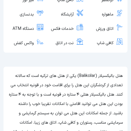
ترانسفر
کافی شاپ
میز تور
ماهواره
آرایشگاه
بدنسازی
اتاق ورزش
خدمات فکس
دستگاه ATM
کافی شاپ
نت در اتاق
واکس کفش
هتل بالیکسیلار (Balikcilar) یکی از هتل های ترکیه است که سالانه
تعدادی از گردشگران این هتل را برای اقامت خود در قونیه انتخاب می
کنند. هتل بالیکسیلار هتلی 4 ستاره در قونیه است و با توجه به 4 ستاره
بودن این هتل
می توانید اقامتی با امکانات تقریبا خوب را داشته
باشید. از جمله امکانات این هتل می توان به سیستم گرمایشی و
سرمایشی مناسب، رستوران و کافی شاپ، اتاق های زیبا، امکانات