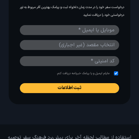
درخواست سفر خود را در مدت زمان دلخواه ثبت و پیامک بهترین آفر مربوط به تور
درخواستی خود را دریافت نمایید
مایلم ایمیل و یا پیامک خبرنامه دریافت کنم.
استفاده از مطالب لحظه آخر برای پیش‌برد فرهنگ سفر توصیه