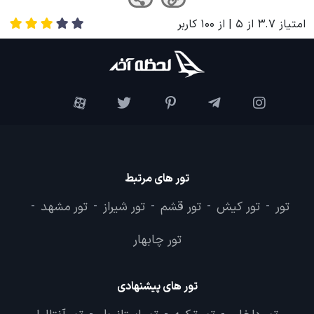
امتیاز
3.7
از
5
| از
100
کاربر
تور های مرتبط
تور
تور کیش
تور قشم
تور شیراز
تور مشهد
-
-
-
-
-
تور چابهار
تور های پیشنهادی