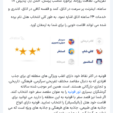
تفریحی، نظافت روزانه، برخورد مناسب پرسنل، حمل بار، پذیرش 18
ساعته، اینترنت پر سرعت در اتاق، کمد و قفسه کافی در اتاق، لاندری و
خدمات 24 ساعته اتاق اشاره نمود. به طور کلی انتخاب هتل نام برده
شده می تواند اقامت خوبی را برای شما به ارمغان آورد.
قونیه در اکثر نقاط خود دارای اغلب ویژگی های منطقه ای برای جذب
افرادی که به دنبال مقاصد مختلف تفریحی-سرگرمی، فرهنگی، تاریخی،
و تجاری-بازرگانی هستند، است. همین امر موجب شده سالانه
گردشگران بسیاری
تور قونیه
را به عنوان مقصد سفر خود انتخاب کنند.
اگر شما نیز قصد سفر با قونیه به این منطقه را دارید می توانید برای
اقامت خود هتل (بالیکسیلار) را انتخاب نمایید. قونیه دارای انواع
جاذبه های طبیعی، جاذبه های فرهنگی و جاذبه های ویژه است که می