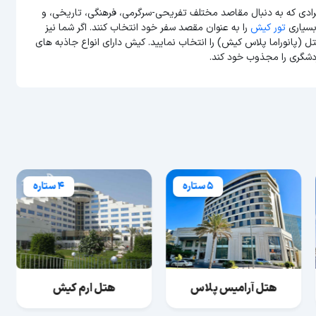
رادی که به دنبال مقاصد مختلف تفریحی-سرگرمی، فرهنگی، تاریخی، و
بسیاری
تور کیش
را به عنوان مقصد سفر خود انتخاب کنند. اگر شما نیز
ل (پانوراما پلاس کیش) را انتخاب نمایید. کیش دارای انواع جاذبه های
دشگری را مجذوب خود کند.
5 ستاره
4 ستاره
هتل آرامیس پلاس
هتل ارم کیش