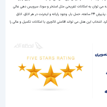
 شده می توان به امکانات تفریحی مثل استخر و سونا، سرویس دهی عالی
به اتاق ها، امکان سرو غذا و نوشیدنی به صورت 24 ساعته در رستوران، پذیرش 24 ساعته، حمل بار، وجود رایانه و اینترنت در هر اتاق، اتاق
 انتخاب این هتل می تواند اقامتی لاکچری با امکانات تکمیل و عالی را