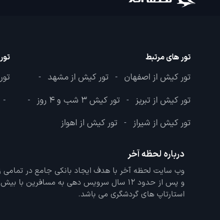
تور های مرتبط
تور
تور کیش از اصفهان
تور کیش از مشهد
تور
-
-
تور کیش از تبریز
تور کیش 3 شب و 4 روز
-
-
-
تور کیش از شیراز
تور کیش از اهواز
-
درباره لحظه آخر
و پس از حدود 12 سال سرویس دهی به مسافرین با
استارتاپ های گردشگری می باشد.