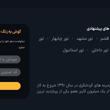
 های پیشنهادی
گوش به زنگ س
 قشم
تور مشهد
تور چابهار
تور
-
-
-
درخواست سفر خود را در 
نمایید
تور داخلی
تور استانبول
-
وب سایت لحظه آخر با هدف ایجاد بانکی جامع در تمامی زمینه های گردشگری در سال 1391 شروع به کار
 بیش از یک میلیون کاربر عضو یکی از پربازدید ترین