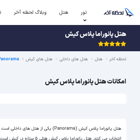
تور
هتل
وبلاگ لحظه آخر
ت
هتل پانوراما پلاس کیش
لحظه آخر
هتل
هتل های داخلی
هتل های کیش
Panorama
امکانات هتل پانوراما پلاس کیش
هتل پانوراما پلاس کیش (Panorama) یکی ا
انتخاب می کنند. هتل پانوراما پلاس کیش هتلی 5 ستاره در کیش است و با توجه به 5 ستاره بودن این هتل