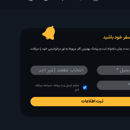
فر خود باشید
مدت زمان دلخواه ثبت و پیامک بهترین آفر مربوط به تور درخواستی خود را دریافت
مایلم ایمیل و یا پیامک خبرنامه دریافت
کنم.