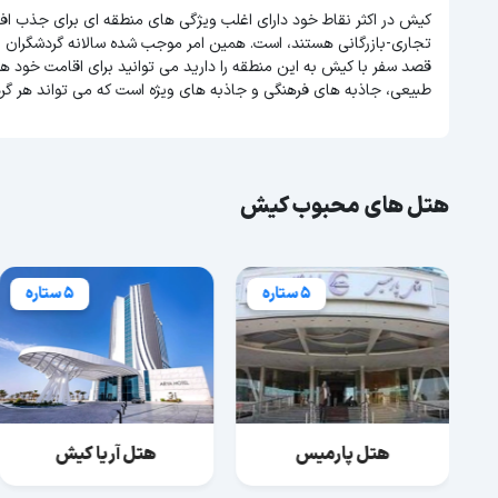
کیش در اکثر نقاط خود دارای اغلب ویژگی های منطقه ای برای جذب اف
تجاری-بازرگانی هستند، است. همین امر موجب شده سالانه گردشگران 
قصد سفر با کیش به این منطقه را دارید می توانید برای اقامت خود هت
طبیعی، جاذبه های فرهنگی و جاذبه های ویژه است که می تواند هر گر
هتل های محبوب کیش
5 ستاره
5 ستاره
هتل پارمیس
هتل آریا کیش