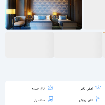
آمفی تأتر
اتاق جلسه
اتاق ورزش
اسنک بار