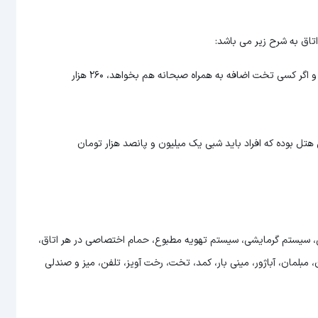
اتاق دو تخته در این هتل، شبی ۹۰۰ هزار تومان است، و اگر کسی تخت اضافه به همراه صبحانه هم بخواهد، ۲۶۰ هزار
هتل بوده که افراد باید شبی یک میلیون و پانصد هزار تومان
 سیستم گرمایشی، سیستم تهویه مطبوع، حمام اختصاصی در هر اتاق،
بلمان، آباژور، مینی بار، کمد، تخت، رخت آویز، تلفن، میز و صندلی