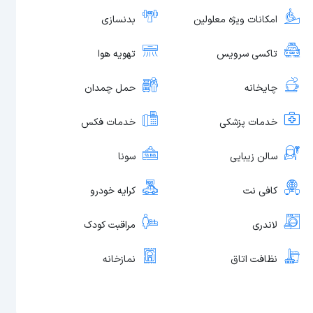
امکانات ویژه معلولین
بدنسازی
تاکسی سرویس
تهویه هوا
چایخانه
حمل چمدان
خدمات پزشکی
خدمات فکس
سالن زیبایی
سونا
کافی نت
کرایه خودرو
لاندری
مراقبت کودک
نظافت اتاق
نمازخانه