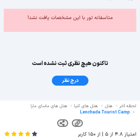
متاسفانه تور با این مشخصات یافت نشد!
تاکنون هیچ نظری ثبت نشده است
درج نظر
لحظه آخر
هتل
هتل های کنیا
هتل های ماسای مارا
Lenchada Tourist Camp
امتیاز
4.8
از
5
| از
150
کاربر