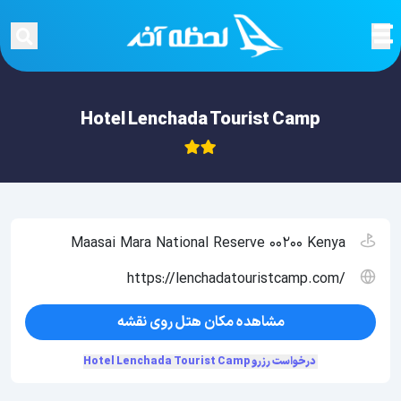
Hotel Lenchada Tourist Camp
Maasai Mara National Reserve 00200 Kenya
https://lenchadatouristcamp.com/
مشاهده مکان هتل روی نقشه
درخواست رزرو Hotel Lenchada Tourist Camp