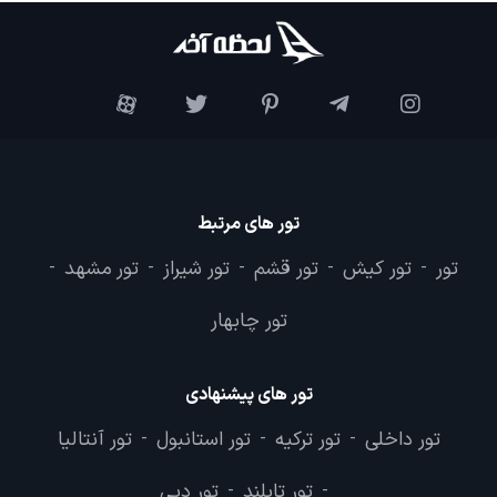
تور های مرتبط
تور
تور کیش
تور قشم
تور شیراز
تور مشهد
-
-
-
-
-
تور چابهار
تور های پیشنهادی
تور داخلی
تور ترکیه
تور استانبول
تور آنتالیا
-
-
-
تور تایلند
تور دبی
-
-