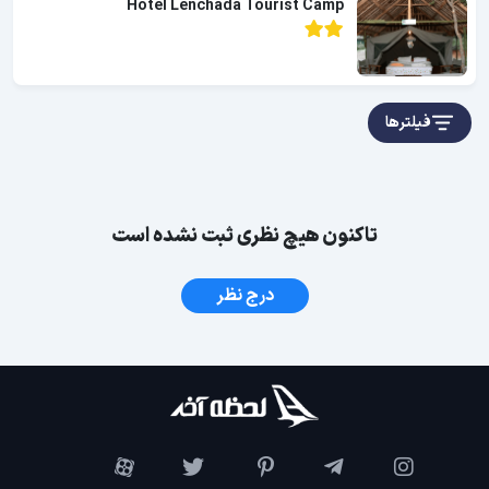
Hotel Lenchada Tourist Camp
فیلترها
تاکنون هیچ نظری ثبت نشده است
درج نظر