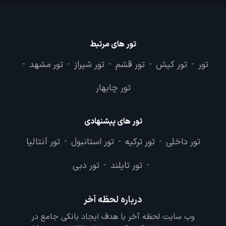
تور های مرتبط
تور
تور کیش
تور قشم
تور شیراز
تور مشهد
-
-
-
-
-
تور چابهار
تور های پیشنهادی
تور داخلی
تور ترکیه
تور استانبول
تور آنتالیا
-
-
-
تور تایلند
تور دبی
-
-
درباره لحظه آخر
وب سایت لحظه آخر با هدف ایجاد بانکی جامع در