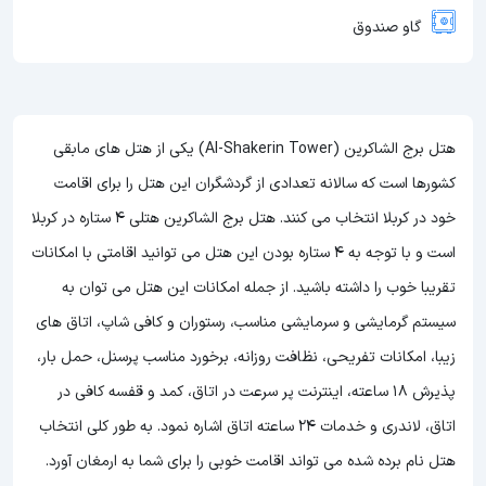
گاو صندوق
هتل برج الشاکرین (Al-Shakerin Tower) یکی از هتل های مابقی
کشورها است که سالانه تعدادی از گردشگران این هتل را برای اقامت
خود در کربلا انتخاب می کنند. هتل برج الشاکرین هتلی 4 ستاره در کربلا
است و با توجه به 4 ستاره بودن این هتل
می توانید اقامتی با امکانات
تقریبا خوب را داشته باشید. از جمله امکانات این هتل می توان به
سیستم گرمایشی و سرمایشی مناسب، رستوران و کافی شاپ، اتاق های
زیبا، امکانات تفریحی، نظافت روزانه، برخورد مناسب پرسنل، حمل بار،
پذیرش 18 ساعته، اینترنت پر سرعت در اتاق، کمد و قفسه کافی در
اتاق، لاندری و خدمات 24 ساعته اتاق اشاره نمود. به طور کلی انتخاب
هتل نام برده شده می تواند اقامت خوبی را برای شما به ارمغان آورد.