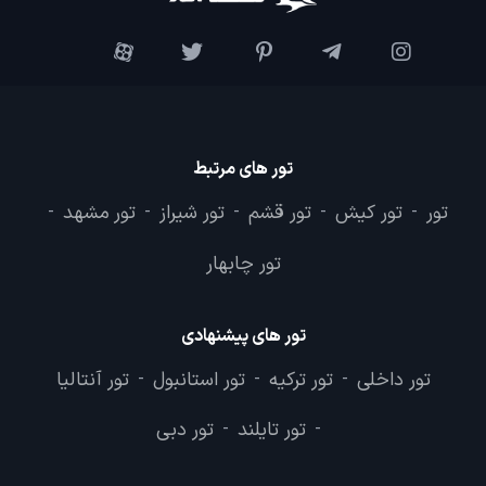
تور های مرتبط
تور
تور کیش
تور قشم
تور شیراز
تور مشهد
-
-
-
-
-
تور چابهار
تور های پیشنهادی
تور داخلی
تور ترکیه
تور استانبول
تور آنتالیا
-
-
-
تور تایلند
تور دبی
-
-