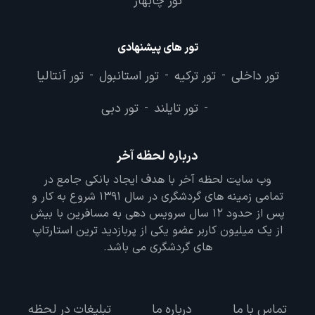
تور چابهار
تور های پیشنهادی
تور داخلی
تور ترکیه
تور استانبول
تور آنتالیا
-
-
-
تور تایلند
تور دبی
-
-
درباره لحظه آخر
وب سایت لحظه آخر با هدف ایجاد بانکی جامع در
تمامی زمینه های گردشگری در سال 1391 شروع به کار و
پس از حدود 12 سال سرویس دهی به مسافرین با بیش
از یک میلیون کاربر عضو یکی از پربازدید ترین استارتاپ
های گردشگری می باشد.
تماس با ما
درباره ما
تبلیغات در لحظه