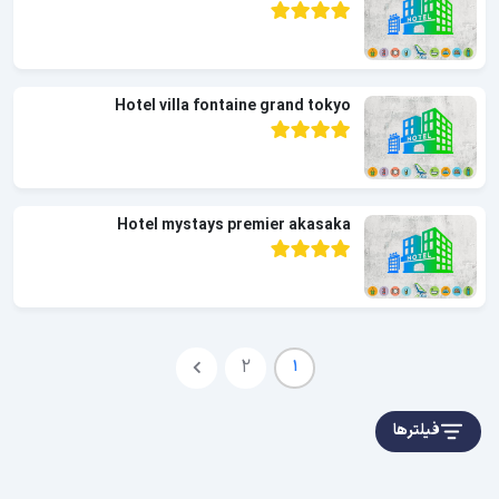
Hotel villa fontaine grand tokyo
Hotel mystays premier akasaka
2
1
فیلترها